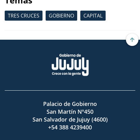
Temas
TRES CRUCES
GOBIERNO
CAPITAL
Palacio de Gobierno
San Martín Nº450
San Salvador de Jujuy (4600)
+54 388 4239400