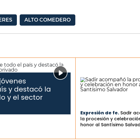
ERES
ALTO COMEDERO
 jóvenes
ís y destacó la
o y el sector
Expresión de fe.
Sadir a
la procesión y celebració
honor al Santísimo Salva