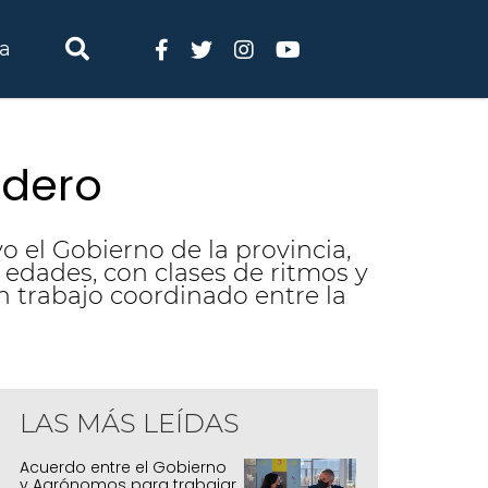
ia
edero
 el Gobierno de la provincia,
 edades, con clases de ritmos y
n trabajo coordinado entre la
LAS MÁS LEÍDAS
Acuerdo entre el Gobierno
y Agrónomos para trabajar