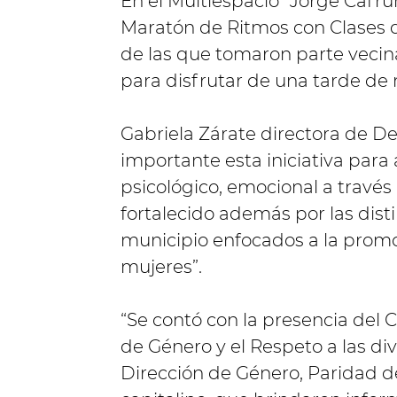
En el Multiespacio "Jorge Cafru
Maratón de Ritmos con Clases de
de las que tomaron parte vecin
para disfrutar de una tarde de
Gabriela Zárate directora de D
importante esta iniciativa para 
psicológico, emocional a través 
fortalecido además por las disti
municipio enfocados a la promo
mujeres”.
“Se contó con la presencia del 
de Género y el Respeto a las div
Dirección de Género, Paridad 