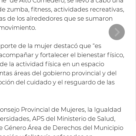
ne" de Alto Comedero, se llevó a cabo una
 zumba, fitness, actividades recreativas,
as de los alrededores que se sumaron
 movimiento.
eporte de la mujer destacó que “es
acompañar y fortalecer el bienestar físico,
de la actividad física en un espacio
ntas áreas del gobierno provincial y del
ción del cuidado y el resguardo de las
Consejo Provincial de Mujeres, la Igualdad
ersidades, APS del Ministerio de Salud,
de Género Área de Derechos del Municipio