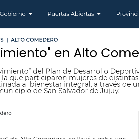
Gobierno
Puertas Abiertas
Provinc
S
|
ALTO COMEDERO
imiento" en Alto Com
miento” del Plan de Desarrollo Deportivo
la que participaron mujeres de distintas
nada al bienestar integral, a través de u
municipio de San Salvador de Jujuy.