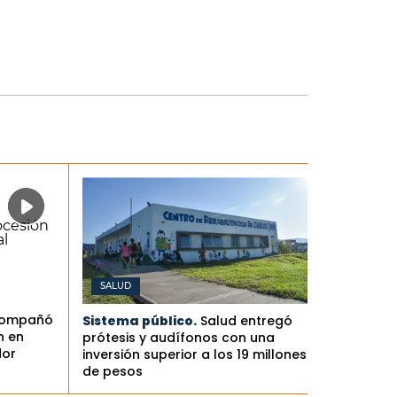
SALUD
compañó
Sistema público.
Salud entregó
n en
prótesis y audífonos con una
dor
inversión superior a los 19 millones
de pesos