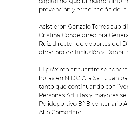
capitalino, que brindaron infor
prevención y erradicación de la
Asistieron Gonzalo Torres sub di
Cristina Conde directora Genera
Ruíz director de deportes del D
directora de Inclusión y Deport
El próximo encuentro se concre
horas en NIDO Ara San Juan bar
tanto que continuando con “Ve
Personas Adultas y mayores se r
Polideportivo B° Bicentenario 
Alto Comedero.