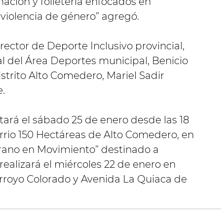
mación y folletería enfocados en
 violencia de género” agregó.
rector de Deporte Inclusivo provincial,
l del Área Deportes municipal, Benicio
istrito Alto Comedero, Mariel Sadir
e.
tará el sábado 25 de enero desde las 18
rio 150 Hectáreas de Alto Comedero, en
rano en Movimiento” destinado a
ealizará el miércoles 22 de enero en
Arroyo Colorado y Avenida La Quiaca de