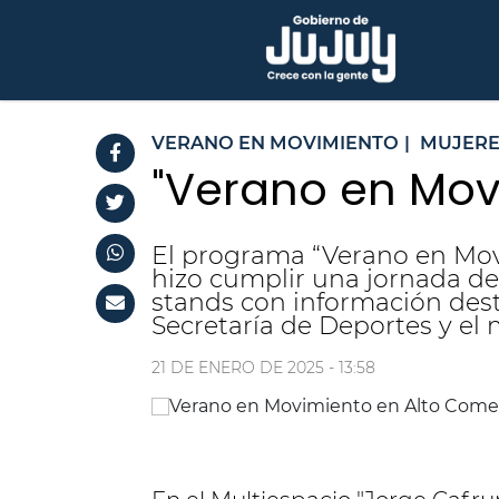
VERANO EN MOVIMIENTO
|
MUJERE
"Verano en Mov
El programa “Verano en Movi
hizo cumplir una jornada de 
stands con información desti
Secretaría de Deportes y el 
21 DE ENERO DE 2025 - 13:58