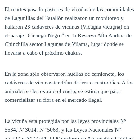
El martes pasado pastores de vicuñas de las comunidades
de Lagunillas del Farallón realizaron un monitoreo y
hallaron 23 cadáveres de vicuñas (Vicugna vicugna) en
el paraje "Cienego Negro" en la Reserva Alto Andina de
Chinchilla sector Lagunas de Vilama, lugar donde se
llevaría a cabo el próximo chakus.
En la zona solo observaron huellas de camioneta, los
cadáveres de vicuñas tendrían de tres o cuatro días. A los
animales se les extrajo el cuero, se estima que para
comercializar su fibra en el mercado ilegal.
La vicuña está protegida por las leyes provinciales N°
5634, N°3014, N° 5063, y las Leyes Nacionales N°
25.337 y N°22344. El Ministerio de Ambiente y Cambio