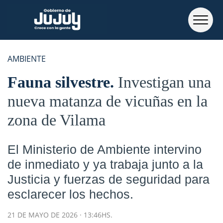
AMBIENTE
Fauna silvestre
Investigan una
nueva matanza de vicuñas en la
zona de Vilama
El Ministerio de Ambiente intervino
de inmediato y ya trabaja junto a la
Justicia y fuerzas de seguridad para
esclarecer los hechos.
21 DE MAYO DE 2026 · 13:46HS.