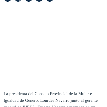
La presidenta del Consejo Provincial de la Mujer e
Igualdad de Género, Lourdes Navarro junto al gerente
general de EJESA, Ernesto Vaccaro avanzaron en un