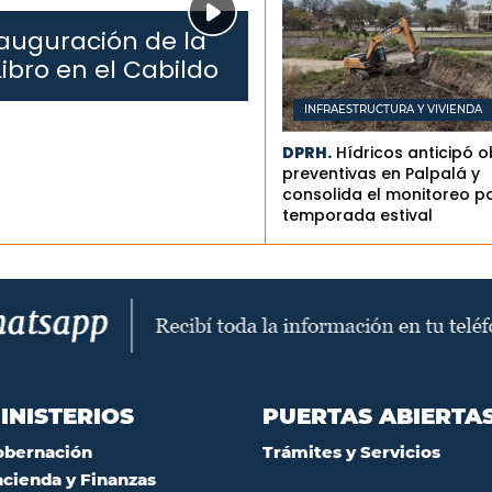
auguración de la
Libro en el Cabildo
INFRAESTRUCTURA Y VIVIENDA
DPRH.
Hídricos anticipó 
preventivas en Palpalá y
consolida el monitoreo pa
temporada estival
INISTERIOS
PUERTAS ABIERTA
obernación
Trámites y Servicios
cienda y Finanzas