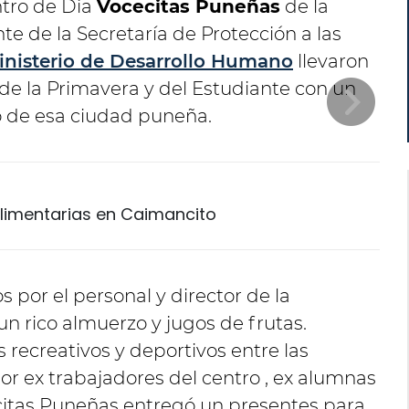
ntro de Día
Vocecitas Puneñas
de la
e de la Secretaría de Protección a las
inisterio de Desarrollo Humano
llevaron
 de la Primavera y del Estudiante con un
o de esa ciudad puneña.
limentarias en Caimancito
por el personal y director de la
un rico almuerzo y jugos de frutas.
 recreativos y deportivos entre las
por ex trabajadores del centro , ex alumnas
citas Puneñas entregó un presentes para