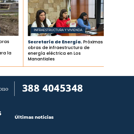
INFRAESTRUCTURA Y VIVIENDA
obras
Secretaría de Energía.
Próximas
obras de infraestructura de
ra la
energía eléctrica en Los
Manantiales
S
Últimas noticias