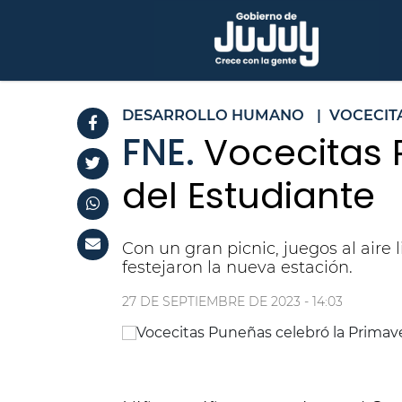
DESARROLLO HUMANO
|
VOCECIT
FNE.
Vocecitas 
del Estudiante
Con un gran picnic, juegos al aire 
festejaron la nueva estación.
27 DE SEPTIEMBRE DE 2023 - 14:03