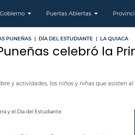
Gobierno
Puertas Abiertas
Provinc
AS PUNEÑAS
|
DÍA DEL ESTUDIANTE
|
LA QUIACA
Puneñas celebró la Pri
libre y actividades, los niños y niñas que asisten 