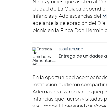
Niñas y niños que asisten al Ce
ciudad de La Quiaca dependient
Infancias y Adolescencias del
M
adelante la celebración del Día
picnic en la Finca Don Hermini
SEGUÍ LEYENDO
Entrega de unidades a
En la oportunidad acompañados 
institución pudieron compartir 
Además realizaron varios juegos
infancias que fueron visitadas 
y alumnos. El personal de Voce