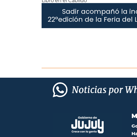
Sadir acompañó la in
Sadir.
22°edición de la Feria del 
M
G
Ha