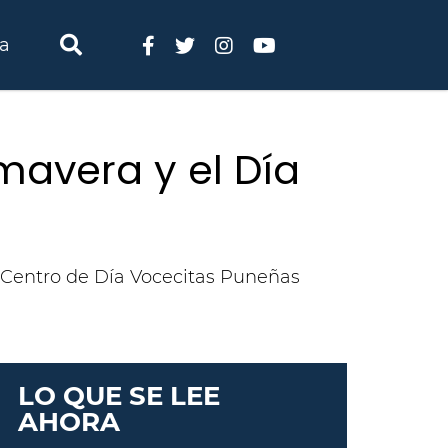
ia
mavera y el Día
al Centro de Día Vocecitas Puneñas
LO QUE SE LEE
AHORA