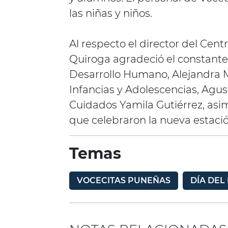
las niñas y niños.
Al respecto el director del Cent
Quiroga agradeció el constante 
Desarrollo Humano, Alejandra Ma
Infancias y Adolescencias, Agust
Cuidados Yamila Gutiérrez, asim
que celebraron la nueva estación
Temas
VOCECITAS PUNEÑAS
DÍA DEL