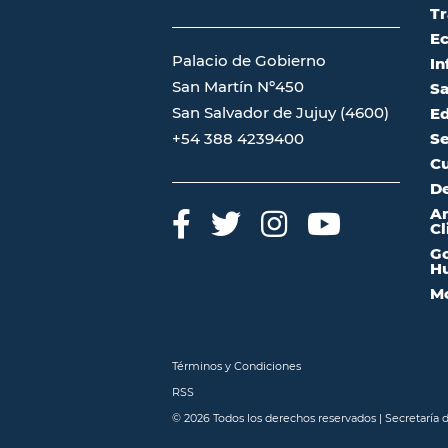
Tr
Ec
Palacio de Gobierno
In
San Martín Nº450
Sa
San Salvador de Jujuy (4600)
Ed
Se
+54 388 4239400
Cu
De
A
Cl
Go
Hu
Mo
Términos y Condiciones
RSS
© 2026 Todos los derechos reservados | Secretaría