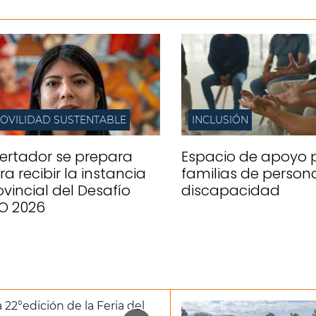
OVILIDAD SUSTENTABLE
INCLUSIÓN
bertador se prepara
Espacio de apoyo 
ra recibir la instancia
familias de person
ovincial del Desafío
discapacidad
O 2026