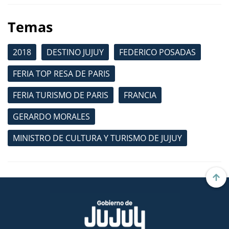
Temas
2018
DESTINO JUJUY
FEDERICO POSADAS
FERIA TOP RESA DE PARIS
FERIA TURISMO DE PARIS
FRANCIA
GERARDO MORALES
MINISTRO DE CULTURA Y TURISMO DE JUJUY