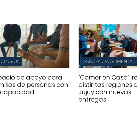
NCLUSIÓN
ASISTENCIA ALIMENTAR
pacio de apoyo para
"Comer en Casa": re
milias de personas con
distintas regiones 
scapacidad
Jujuy con nuevas
entregas