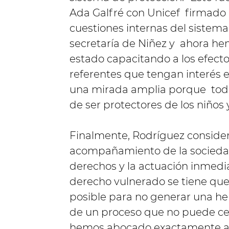
Ada Galfré con Unicef firmad
cuestiones internas del sistema
secretaría de Niñez y ahora he
estado capacitando a los efecto
referentes que tengan interés e
una mirada amplia porque todo
de ser protectores de los niños y
Finalmente, Rodríguez conside
acompañamiento de la sociedad
derechos y la actuación inmedi
derecho vulnerado se tiene que
posible para no generar una her
de un proceso que no puede cer
hemos abocado exactamente a es