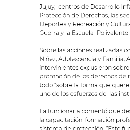
Jujuy, centros de Desarrollo Inf
Protección de Derechos, las sec
Deportes y Recreación y Cultura
Guerra y la Escuela Polivalente 
Sobre las acciones realizadas co
Niñez, Adolescencia y Familia, 
intervinientes expusieron sobr
promoción de los derechos de n
todo “sobre la forma que quere
uno de los esfuerzos de las inst
La funcionaria comentó que de
la capacitación, formación prof
sistema de protección. “Esto fu