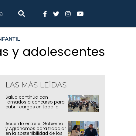
ia
NFANTIL
ñas y adolescentes
LAS MÁS LEÍDAS
Salud continúa con
llamados a concurso para
cubrir cargos en toda la
provincia
Acuerdo entre el Gobierno
y Agrónomos para trabajar
en la sostenibilidad de los