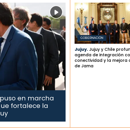
GOBERNACIÓN
Jujuy.
Jujuy y Chile profu
agenda de integración co
conectividad y la mejora 
de Jama
 puso en marcha
ue fortalece la
juy