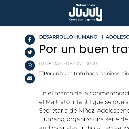
DESARROLLO HUMANO
|
ADOLESC
Por un buen tra
02 DE MAYO DE 2017 - 00:00
En el marco de la conmemoració
el Maltrato Infantil que se que 
Secretaría de Niñez, Adolescenci
Humano, organizó una serie de 
audiovisuales, lúdicos, recreat