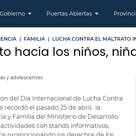
Gobierno
Puertas Abiertas
Provinc
ENCIA
|
FAMILIA
|
LUCHA CONTRA EL MALTRATO I
to hacia los niños, ni
n del Día Internacional de Lucha Contra
se recordó el pasado 25 de abril, la
a y Familia del Ministerio de Desarrollo
actividades con stands informativos,
ivos promocionando los derechos de los