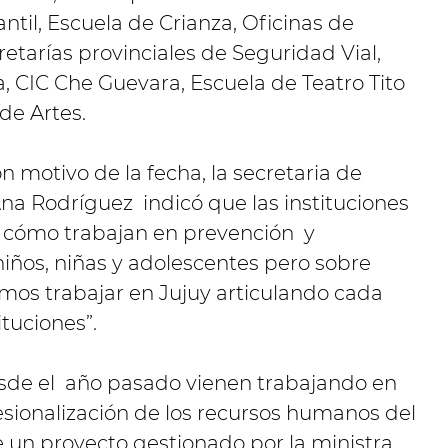
antil, Escuela de Crianza, Oficinas de
retarías provinciales de Seguridad Vial,
, CIC Che Guevara, Escuela de Teatro Tito
de Artes.
n motivo de la fecha, la secretaria de
Ana Rodríguez indicó que las instituciones
e cómo trabajan en prevención y
iños, niñas y adolescentes pero sobre
mos trabajar en Jujuy articulando cada
ituciones”.
sde el año pasado vienen trabajando en
esionalización de los recursos humanos del
e un proyecto gestionado por la ministra