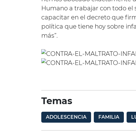
Humano a trabajar con todo el s
capacitar en el decreto que fi
política que tiene hoy sobre inf
más”.
Temas
ADOLESCENCIA
FAMILIA
L