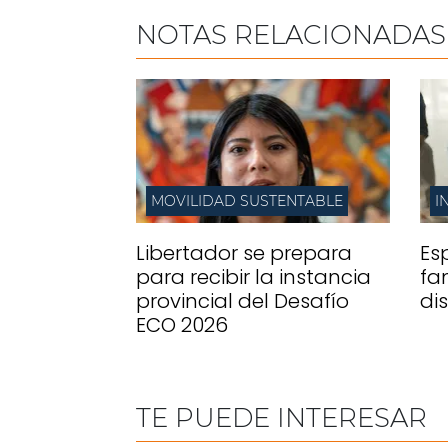
NOTAS RELACIONADAS
MOVILIDAD SUSTENTABLE
I
Libertador se prepara
Es
para recibir la instancia
fa
provincial del Desafío
di
ECO 2026
TE PUEDE INTERESAR