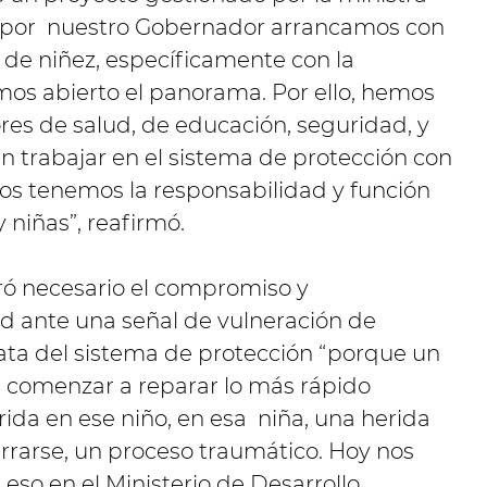
o por nuestro Gobernador arrancamos con
 de niñez, específicamente con la
mos abierto el panorama. Por ello, hemos
res de salud, de educación, seguridad, y
n trabajar en el sistema de protección con
s tenemos la responsabilidad y función
 niñas”, reafirmó.
ró necesario el compromiso y
 ante una señal de vulneración de
ata del sistema de protección “porque un
 comenzar a reparar lo más rápido
ida en ese niño, en esa niña, una herida
rarse, un proceso traumático. Hoy nos
o en el Ministerio de Desarrollo