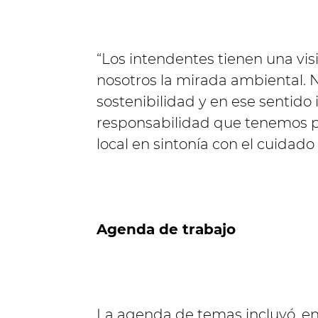
“Los intendentes tienen una vis
nosotros la mirada ambiental. Nu
sostenibilidad y en ese sentido
responsabilidad que tenemos pa
local en sintonía con el cuidado
Agenda de trabajo
La agenda de temas incluyó, ent