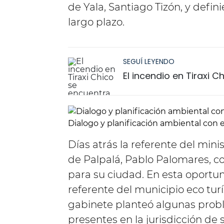
de Yala, Santiago Tizón, y defi
largo plazo.
SEGUÍ LEYENDO
El incendio en Tiraxi 
Dialogo y planificación ambiental con e
Días atrás la referente del mini
de Palpalá, Pablo Palomares, c
para su ciudad. En esta oportun
referente del municipio eco tu
gabinete planteó algunas prob
presentes en la jurisdicción de 