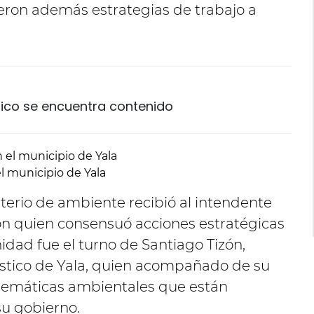
nieron además estrategias de trabajo a
Chico se encuentra contenido
l municipio de Yala
sterio de ambiente recibió al intendente
on quien consensuó acciones estratégicas
idad fue el turno de Santiago Tizón,
rístico de Yala, quien acompañado de su
lemáticas ambientales que están
su gobierno.