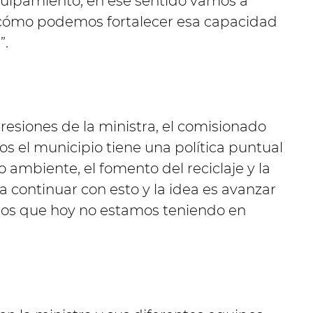
equipamiento, en ese sentido vamos a
 cómo podemos fortalecer esa capacidad
”.
presiones de la ministra, el comisionado
s el municipio tiene una política puntual
 ambiente, el fomento del reciclaje y la
 continuar con esto y la idea es avanzar
ctos que hoy no estamos teniendo en