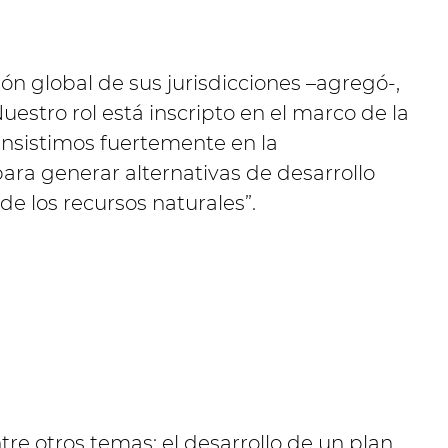
ión global de sus jurisdicciones –agregó-,
estro rol está inscripto en el marco de la
 insistimos fuertemente en la
ra generar alternativas de desarrollo
 de los recursos naturales”.
re otros temas: el desarrollo de un plan