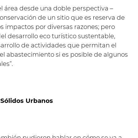
el área desde una doble perspectiva –
onservación de un sitio que es reserva de
s impactos por diversas razones; pero
l desarrollo eco turístico sustentable,
arrollo de actividades que permitan el
el abastecimiento si es posible de algunos
les”.
 Sólidos Urbanos
 también pudieron hablar en cómo se va a