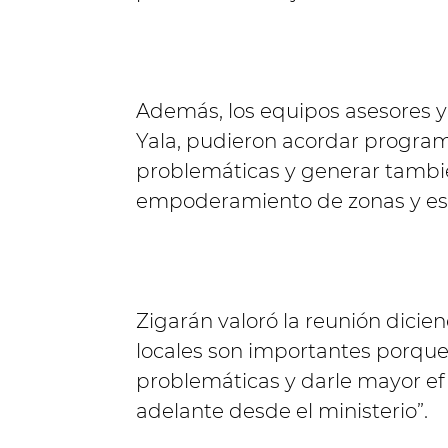
Además, los equipos asesores y
Yala, pudieron acordar program
problemáticas y generar tambi
empoderamiento de zonas y esp
Zigarán valoró la reunión dicie
locales son importantes porque 
problemáticas y darle mayor efi
adelante desde el ministerio”.