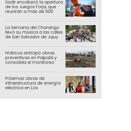
Sadir encabezó la apertura
de los Juegos Forja, que
reunirán a más de 500
atletas jujeños
La Semana del Charango
llevó su música a las calles
de San Salvador de Jujuy
Hídricos anticipó obras
preventivas en Palpalá y
consolida el monitoreo
para la temporada estival
Próximas obras de
infraestructura de energía
eléctrica en Los
Manantiales