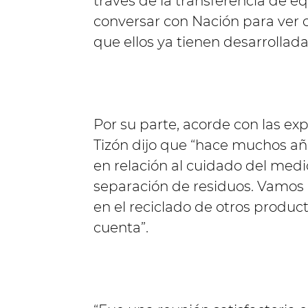
través de la transferencia de 
conversar con Nación para ver
que ellos ya tienen desarrollada
Por su parte, acorde con las ex
Tizón dijo que “hace muchos año
en relación al cuidado del medio
separación de residuos. Vamos a
en el reciclado de otros produ
cuenta”.