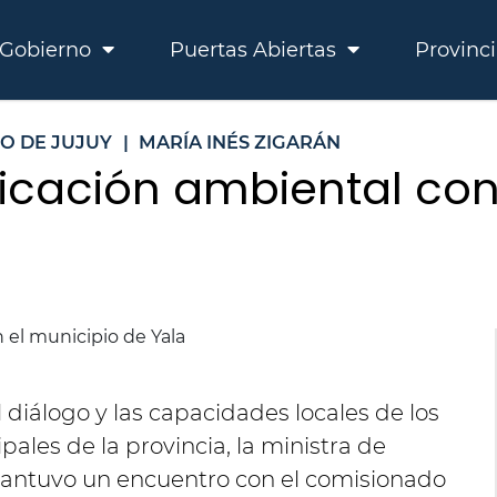
Gobierno
Puertas Abiertas
Provinc
O DE JUJUY
|
MARÍA INÉS ZIGARÁN
ficación ambiental con
l diálogo y las capacidades locales de los
ales de la provincia, la ministra de
antuvo un encuentro con el comisionado