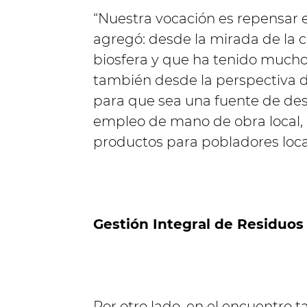
“Nuestra vocación es repensar 
agregó: desde la mirada de la c
biosfera y que ha tenido mucho
también desde la perspectiva de
para que sea una fuente de des
empleo de mano de obra local, 
productos para pobladores loca
Gestión Integral de Residuos
Por otro lado, en el encuentro