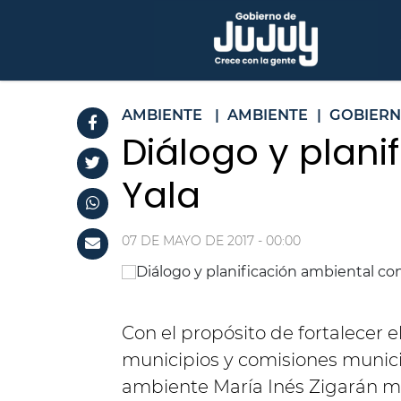
AMBIENTE
|
AMBIENTE
|
GOBIERN
Diálogo y plani
Yala
07 DE MAYO DE 2017 - 00:00
Con el propósito de fortalecer e
municipios y comisiones municip
ambiente María Inés Zigarán m