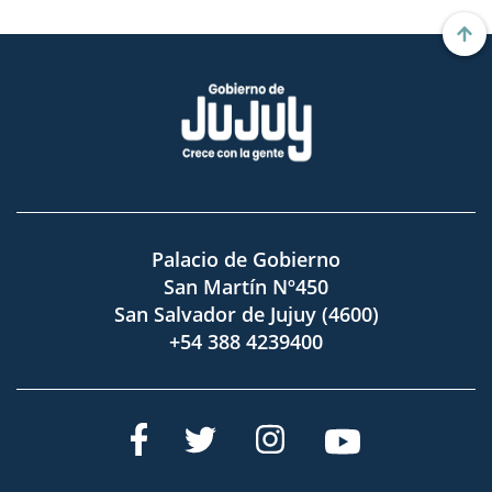
Palacio de Gobierno
San Martín Nº450
San Salvador de Jujuy (4600)
+54 388 4239400