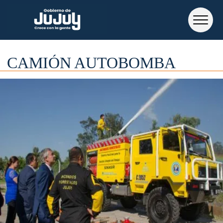
CAMIÓN AUTOBOMBA