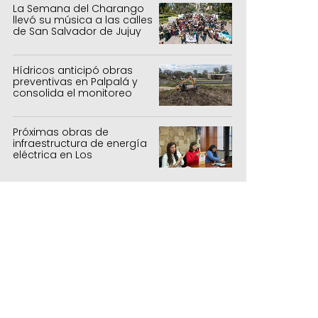
La Semana del Charango
llevó su música a las calles
de San Salvador de Jujuy
Hídricos anticipó obras
preventivas en Palpalá y
consolida el monitoreo
para la temporada estival
Próximas obras de
infraestructura de energía
eléctrica en Los
Manantiales