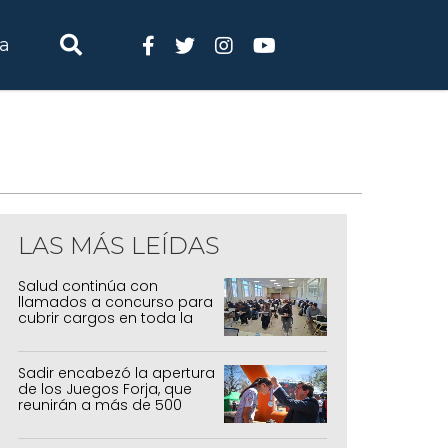
ia
LAS MÁS LEÍDAS
Salud continúa con
llamados a concurso para
cubrir cargos en toda la
provincia
Sadir encabezó la apertura
de los Juegos Forja, que
reunirán a más de 500
atletas jujeños