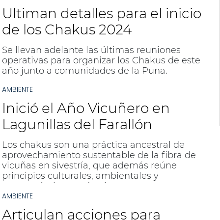
Manejadoras de Vicuña.
Ultiman detalles para el inicio
de los Chakus 2024
Se llevan adelante las últimas reuniones
operativas para organizar los Chakus de este
año junto a comunidades de la Puna.
AMBIENTE
Inició el Año Vicuñero en
Lagunillas del Farallón
Los chakus son una práctica ancestral de
aprovechamiento sustentable de la fibra de
vicuñas en sivestría, que además reúne
principios culturales, ambientales y
economómico-productivos.
AMBIENTE
Articulan acciones para