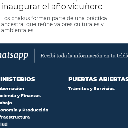
inaugurar el año vicuñero
Los chakus forman parte de una práctica
ancestral que reúne valores culturales y
ambientales.
INISTERIOS
PUERTAS ABIERTA
obernación
Trámites y Servicios
cienda y Finanzas
abajo
onomia y Producción
fraestructura
lud