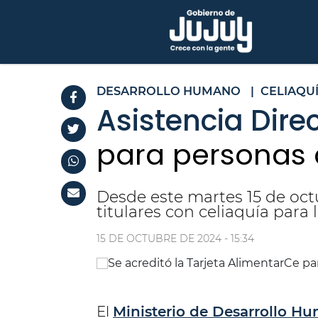
DESARROLLO HUMANO
|
CELIAQU
Asistencia Direc
para personas 
Desde este martes 15 de octu
titulares con celiaquía para
15 DE OCTUBRE DE 2024 - 15:34
El
Ministerio de Desarrollo H