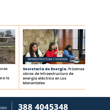
INFRAESTRUCTURA Y VIVIENDA
obras
Secretaría de Energía.
Próximas
obras de infraestructura de
ra la
energía eléctrica en Los
Manantiales