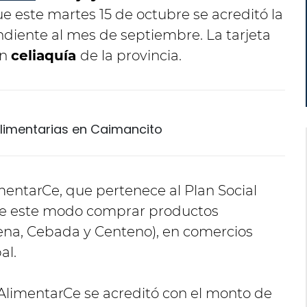
e este martes 15 de octubre se acreditó la
ndiente al mes de septiembre. La tarjeta
on
celiaquía
de la provincia.
limentarias en Caimancito
entarCe, que pertenece al Plan Social
 de este modo comprar productos
vena, Cebada y Centeno), en comercios
al.
AlimentarCe se acreditó con el monto de