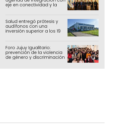
eje en conectividad y la
mejora del Paso de Jama
Salud entregó prótesis y
audífonos con una
inversión superior a los 19
millones de pesos
Foro Jujuy Igualitario:
prevención de la violencia
de género y discriminación