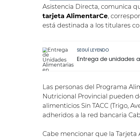
Asistencia Directa, comunica qu
tarjeta AlimentarCe
, correspo
está destinada a los titulares c
SEGUÍ LEYENDO
Entrega de unidades a
Las personas del Programa Alim
Nutricional Provincial pueden
alimenticios Sin TACC (Trigo, A
adheridos a la red bancaria Cab
Cabe mencionar que la Tarjeta 