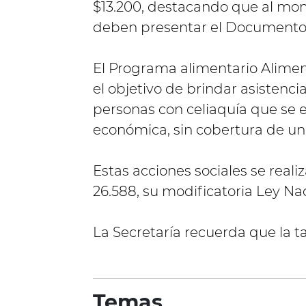
$13.200, destacando que al mome
deben presentar el Documento 
El Programa alimentario Aliment
el objetivo de brindar asistenci
personas con celiaquía que se 
económica, sin cobertura de una
Estas acciones sociales se reali
26.588, su modificatoria Ley Naci
La Secretaría recuerda que la tar
Temas