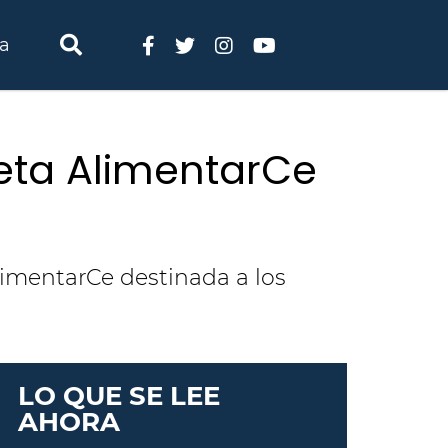
ia
jeta AlimentarCe
limentarCe destinada a los
LO QUE SE LEE
AHORA