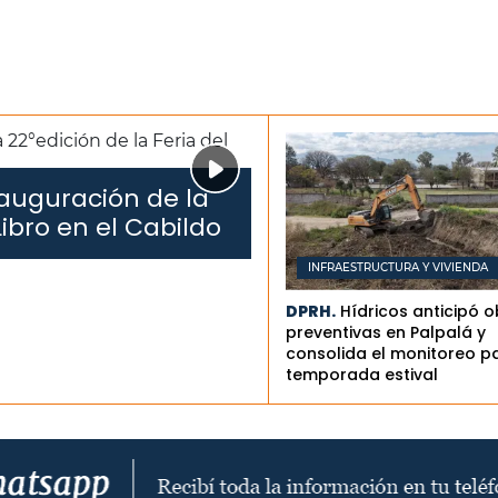
auguración de la
Libro en el Cabildo
INFRAESTRUCTURA Y VIVIENDA
DPRH.
Hídricos anticipó 
preventivas en Palpalá y
consolida el monitoreo pa
temporada estival