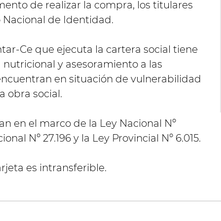
nto de realizar la compra, los titulares
Nacional de Identidad.
ar-Ce que ejecuta la cartera social tiene
a nutricional y asesoramiento a las
encuentran en situación de vulnerabilidad
 obra social.
zan en el marco de la Ley Nacional Nº
onal Nº 27.196 y la Ley Provincial Nº 6.015.
jeta es intransferible.