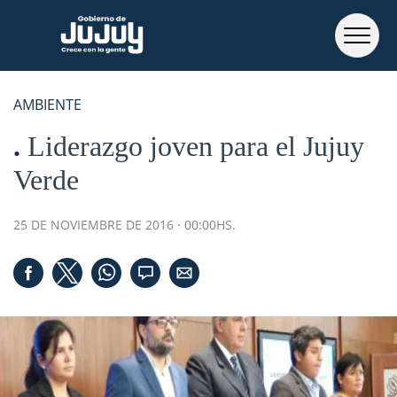
AMBIENTE
Liderazgo joven para el Jujuy
Verde
25 DE NOVIEMBRE DE 2016 · 00:00HS.