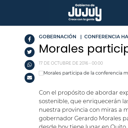
GOBERNACIÓN
|
CONFERENCIA HA
Morales partic
17 DE OCTUBRE DE 2016 - 00:00
Con el propósito de abordar ex
sostenible, que enriquecerán la
nuestra provincia con miras a me
gobernador Gerardo Morales par
desde hoy tiene lugar en Quito,