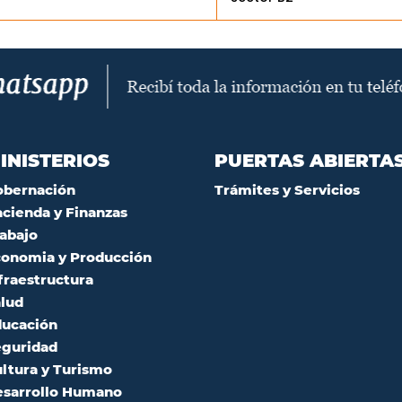
INISTERIOS
PUERTAS ABIERTA
obernación
Trámites y Servicios
cienda y Finanzas
abajo
onomia y Producción
fraestructura
lud
ucación
guridad
ltura y Turismo
sarrollo Humano