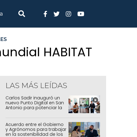
ia
ES
mundial HABITAT
LAS MÁS LEÍDAS
Carlos Sadir inauguró un
nuevo Punto Digital en San
Antonio para potenciar la
inclusión tecnológica
Acuerdo entre el Gobierno
y Agrónomos para trabajar
en la sostenibilidad de los