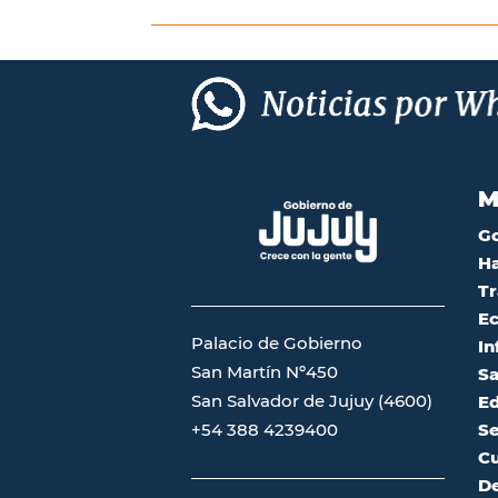
M
G
Ha
Tr
Ec
Palacio de Gobierno
In
San Martín Nº450
Sa
San Salvador de Jujuy (4600)
Ed
Se
+54 388 4239400
Cu
De