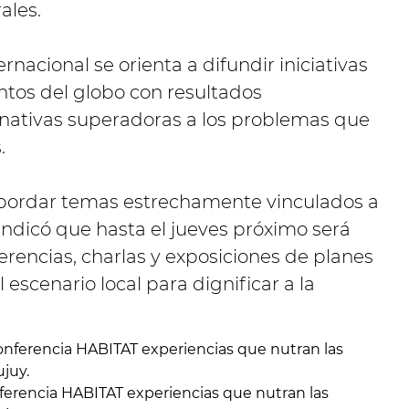
ales.
ernacional se orienta a difundir iniciativas
tos del globo con resultados
ernativas superadoras a los problemas que
.
 abordar temas estrechamente vinculados a
indicó que hasta el jueves próximo será
erencias, charlas y exposiciones de planes
escenario local para dignificar a la
ferencia HABITAT experiencias que nutran las