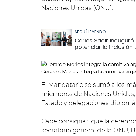
Naciones Unidas (ONU).
SEGUÍ LEYENDO
Carlos Sadir inauguró 
potenciar la inclusión
Gerardo Morles integra la comitiva arge
El Mandatario se sumó a los más
miembros de Naciones Unidas, e
Estado y delegaciones diplomát
Cabe consignar, que la ceremo
secretario general de la ONU, Ba