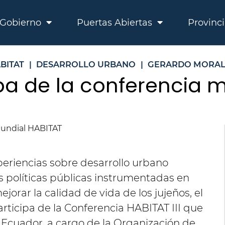
Gobierno
Puertas Abiertas
Provinc
BITAT
|
DESARROLLO URBANO
|
GERARDO MORAL
ipa de la conferencia 
periencias sobre desarrollo urbano
s políticas públicas instrumentadas en
jorar la calidad de vida de los jujeños, el
ticipa de la Conferencia HABITAT III que
 Ecuador, a cargo de la Organización de