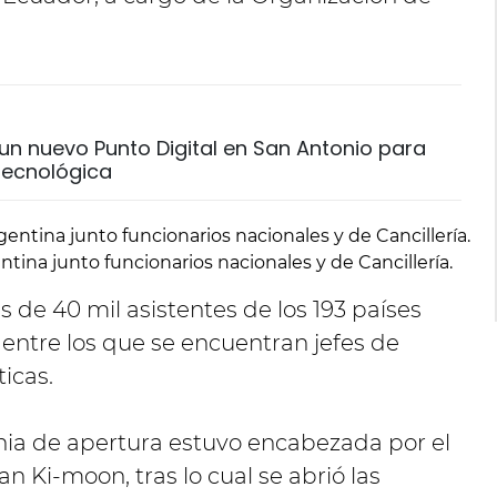
un nuevo Punto Digital en San Antonio para
 tecnológica
ntina junto funcionarios nacionales y de Cancillería.
 de 40 mil asistentes de los 193 países
ntre los que se encuentran jefes de
icas.
nia de apertura estuvo encabezada por el
n Ki-moon, tras lo cual se abrió las