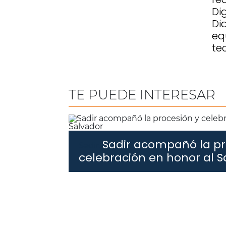
Di
Di
eq
te
TE PUEDE INTERESAR
Sadir acompañó la pr
Sadir.
celebración en honor al S