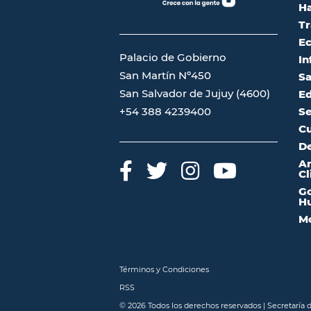
Ha
Tr
Ec
Palacio de Gobierno
In
San Martín Nº450
Sa
San Salvador de Jujuy (4600)
Ed
Se
+54 388 4239400
Cu
De
A
Cl
Go
Hu
Mo
Términos y Condiciones
RSS
© 2026 Todos los derechos reservados | Secretaría