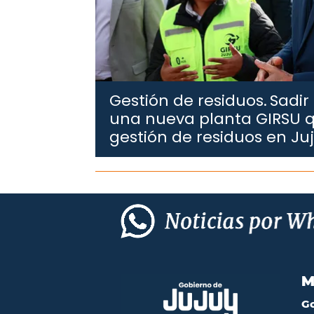
Gestión de residuos.
Sadir
una nueva planta GIRSU q
gestión de residuos en Ju
M
G