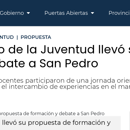
Gobierno
Puertas Abiertas
Provinc
NTUD
|
PROPUESTA
o de la Juventud llevó
bate a San Pedro
ocentes participaron de una jornada ori
el intercambio de experiencias en el mar
 llevó su propuesta de formación y
E