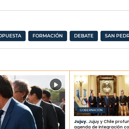
OPUESTA
FORMACIÓN
DEBATE
SAN PED
GOBERNACIÓN
Jujuy.
Jujuy y Chile profu
agenda de integración co