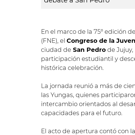
debate a San Pedro
En el marco de la 75° edición de
(FNE), el
Congreso de la Juve
ciudad de
San Pedro
de Jujuy,
participación estudiantil y desc
histórica celebración.
La jornada reunió a más de cien
las Yungas, quienes participar
intercambio orientados al desar
capacidades para el futuro.
El acto de apertura contó con l