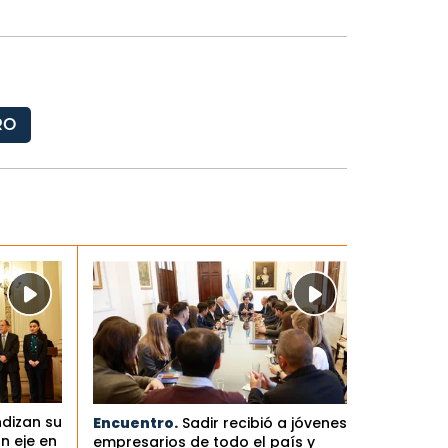
RO
ndizan su
Encuentro.
Sadir recibió a jóvenes
n eje en
empresarios de todo el país y