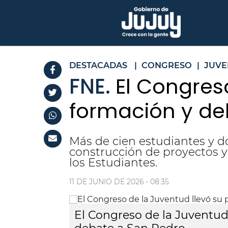
DESTACADAS
|
CONGRESO
|
JUVE
FNE.
El Congres
formación y de
Más de cien estudiantes y d
construcción de proyectos y 
los Estudiantes.
11 DE JUNIO DE 2026 - 08:35
El Congreso de la Juventud