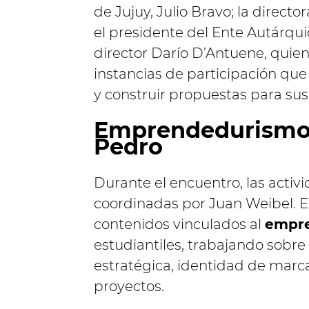
de Jujuy, Julio Bravo; la direct
el presidente del Ente Autárqu
director Darío D’Antuene, quie
instancias de participación que
y construir propuestas para su
Emprendedurismo 
Pedro
Durante el encuentro, las activ
coordinadas por Juan Weibel. E
contenidos vinculados al
empre
estudiantiles, trabajando sobre 
estratégica, identidad de marc
proyectos.