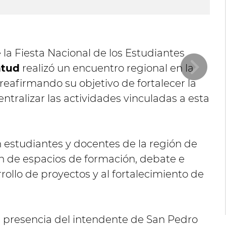
d
 la Fiesta Nacional de los Estudiantes
ntud
realizó un encuentro regional en la
 reafirmando su objetivo de fortalecer la
entralizar las actividades vinculadas a esta
 estudiantes y docentes de la región de
on de espacios de formación, debate e
rollo de proyectos y al fortalecimiento de
a presencia del intendente de San Pedro