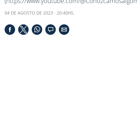
(https://www.youtube.com/@Conozcamosalgom
04 DE AGOSTO DE 2023 · 20:40HS.