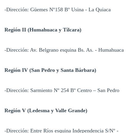
-Dirección: Güemes Nº158 Bº Usina - La Quiaca
Región II (Humahuaca y Tilcara)
-Dirección: Av. Belgrano esquina Bs. As. - Humahuaca
Región IV (San Pedro y Santa Bárbara)
-Dirección: Sarmiento Nº 254 Bº Centro – San Pedro
Región V (Ledesma y Valle Grande)
-Dirección: Entre Ríos esquina Independencia S/Nº -