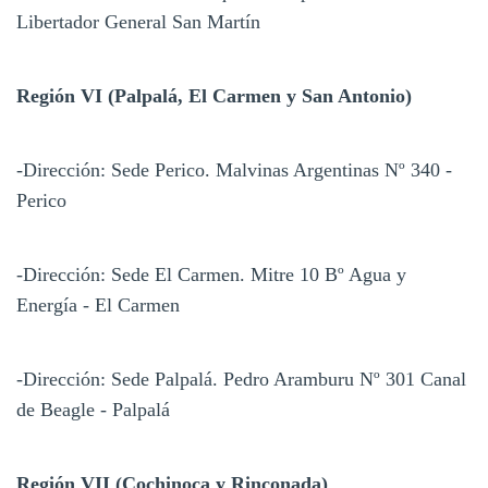
Libertador General San Martín
Región VI (Palpalá, El Carmen y San Antonio)
-Dirección: Sede Perico. Malvinas Argentinas Nº 340 -
Perico
-Dirección: Sede El Carmen. Mitre 10 Bº Agua y
Energía - El Carmen
-Dirección: Sede Palpalá. Pedro Aramburu Nº 301 Canal
de Beagle - Palpalá
Región VII (Cochinoca y Rinconada)