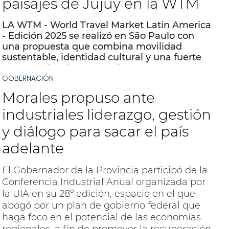
paisajes de Jujuy en la WTM
LA WTM - World Travel Market Latin America
- Edición 2025 se realizó en São Paulo con
una propuesta que combina movilidad
sustentable, identidad cultural y una fuerte
apuesta al turismo consciente.
GOBERNACIÓN
Morales propuso ante
industriales liderazgo, gestión
y diálogo para sacar el país
adelante
El Gobernador de la Provincia participó de la
Conferencia Industrial Anual organizada por
la UIA en su 28º edición, espacio en el que
abogó por un plan de gobierno federal que
haga foco en el potencial de las economías
regionales, a fin de promover la recuperación