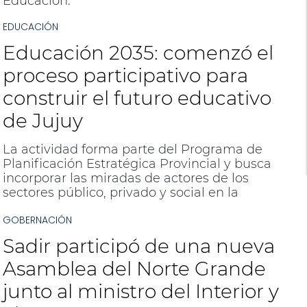
Educación.
EDUCACIÓN
Educación 2035: comenzó el
proceso participativo para
construir el futuro educativo
de Jujuy
La actividad forma parte del Programa de
Planificación Estratégica Provincial y busca
incorporar las miradas de actores de los
sectores público, privado y social en la
construcción de una visión compartida sobre
GOBERNACIÓN
el futuro de la provincia.
Sadir participó de una nueva
Asamblea del Norte Grande
junto al ministro del Interior y