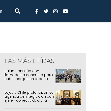
ia
LAS MÁS LEÍDAS
Salud continúa con
llamados a concurso para
cubrir cargos en toda la
provincia
Jujuy y Chile profundizan su
agenda de integración con
eje en conectividad y la
mejora del Paso de Jama