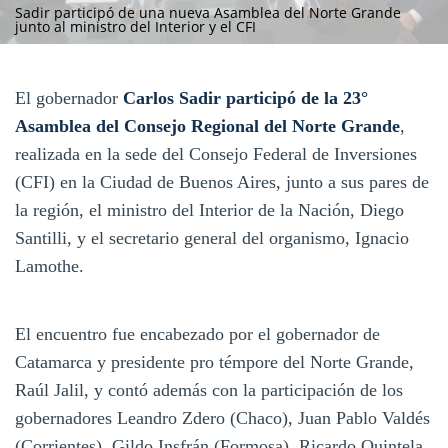
Sadir participó de una nueva Asamblea del Norte Grande
junto al ministro del Interior y el CFI
El gobernador
Carlos Sadir participó de la 23°
Asamblea del Consejo Regional del Norte Grande
,
realizada en la sede del Consejo Federal de Inversiones
(CFI) en la Ciudad de Buenos Aires, junto a sus pares de
la región, el ministro del Interior de la Nación, Diego
Santilli, y el secretario general del organismo, Ignacio
Lamothe.
El encuentro fue encabezado por el gobernador de
Catamarca y presidente pro témpore del Norte Grande,
Raúl Jalil, y contó además con la participación de los
gobernadores Leandro Zdero (Chaco), Juan Pablo Valdés
(Corrientes), Gildo Insfrán (Formosa), Ricardo Quintela