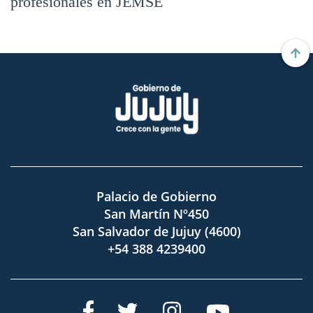
profesionales en JEMSE
Palacio de Gobierno
San Martín Nº450
San Salvador de Jujuy (4600)
+54 388 4239400