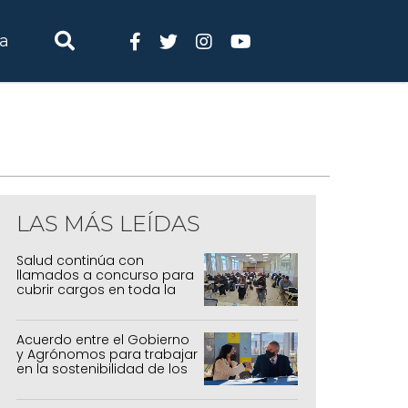
ia
LAS MÁS LEÍDAS
Salud continúa con
llamados a concurso para
cubrir cargos en toda la
provincia
Acuerdo entre el Gobierno
y Agrónomos para trabajar
en la sostenibilidad de los
sistemas productivos
agrícolas, pecuarios y