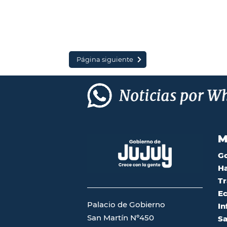
Página siguiente
M
G
Ha
Tr
Ec
Palacio de Gobierno
In
San Martín Nº450
Sa