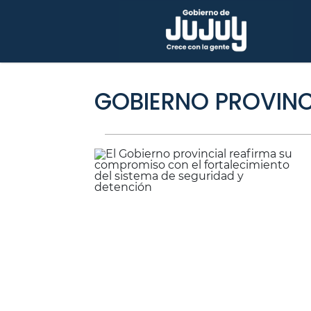
GOBIERNO PROVINC