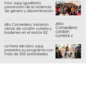
forestal
Foro Jujuy Igualitario:
prevención de la violencia
de género y discriminación
Alto Comedero: iniciaron
obras de cordón cuneta y
badenes en el sector B2
La Feria del Libro Jujuy
presenta su programa con
más de 300 actividades
para todas las edades