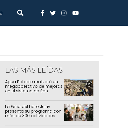
ia
LAS MÁS LEÍDAS
Agua Potable realizará un
megaoperativo de mejoras
en el sistema de San
Salvador y Alto Comedero
La Feria del Libro Jujuy
presenta su programa con
más de 300 actividades
para todas las edades