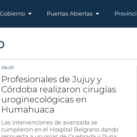
Gobierno
Puertas Abiertas
Provinc
O
SALUD
Profesionales de Jujuy y
Córdoba realizaron cirugías
uroginecológicas en
Humahuaca
Las intervenciones de avanzada se
cumplieron en el Hospital Belgrano dando
respuesta a usuarias de Quebrada y Puna.