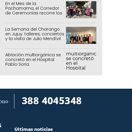
En el Mes de la
Pachamama, el Corredor
de Ceremonias recorre los
centros culturales de la
capital
La Semana del Charango
en Jujuy: talleres, conciertos
y la visita de Julio Mendívil
Ablación multiorgánica se
concretó en el Hospital
Pablo Soria
S
Últimas noticias