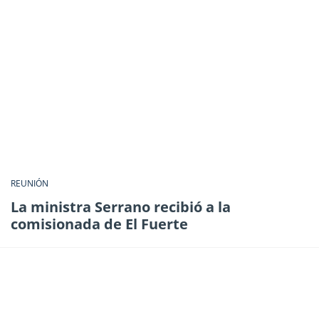
REUNIÓN
La ministra Serrano recibió a la
comisionada de El Fuerte