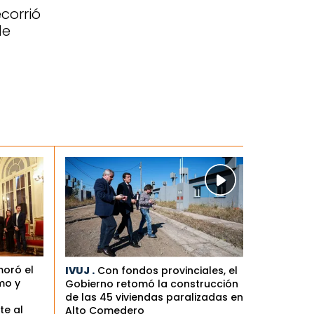
corrió
de
oró el
IVUJ .
Con fondos provinciales, el
mo y
Gobierno retomó la construcción
de las 45 viviendas paralizadas en
te al
Alto Comedero