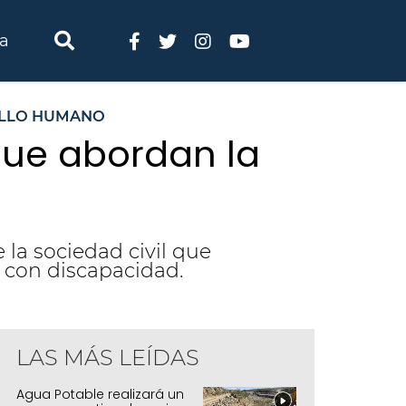
ia
OLLO HUMANO
 que abordan la
la sociedad civil que
s con discapacidad.
LAS MÁS LEÍDAS
ortalecen a instituciones que abordan la
Agua Potable realizará un