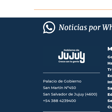
M
G
Ha
Tr
Ec
Palacio de Gobierno
In
San Martín Nº450
Sa
San Salvador de Jujuy (4600)
Ed
Se
+54 388 4239400
Cu