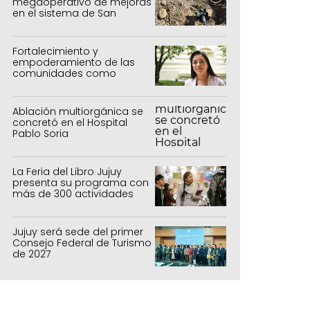
megaoperativo de mejoras
en el sistema de San
Salvador y Alto Comedero
Fortalecimiento y
empoderamiento de las
comunidades como
política de estado
Ablación multiorgánica se
concretó en el Hospital
Pablo Soria
La Feria del Libro Jujuy
presenta su programa con
más de 300 actividades
para todas las edades
Jujuy será sede del primer
Consejo Federal de Turismo
de 2027