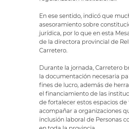
En ese sentido, indicó que much
asesoramiento sobre constituci
jurídica, por lo que en esta Mes
de la directora provincial de Rel
Carretero.
Durante la jornada, Carretero b
la documentación necesaria par
fines de lucro, además de herra
el financiamiento de las instit
de fortalecer estos espacios de
acompañar a organizaciones que
inclusión laboral de Personas c
en toda la provincia