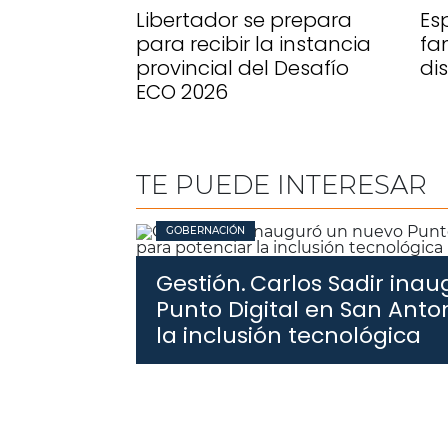
Libertador se prepara
Es
para recibir la instancia
fa
provincial del Desafío
di
ECO 2026
TE PUEDE INTERESAR
GOBERNACIÓN
Gestión.
Carlos Sadir ina
Punto Digital en San Anto
la inclusión tecnológica