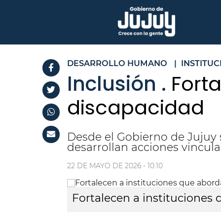
DESARROLLO HUMANO
|
INSTITUC
Inclusión .
Fort
discapacidad
Desde el Gobierno de Jujuy 
desarrollan acciones vincula
22 DE MAYO DE 2026 - 10:10
Fortalecen a instituciones