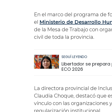
En el marco del programa de fo
el
Ministerio de Desarrollo H
de la Mesa de Trabajo con organ
civil de toda la provincia.
SEGUÍ LEYENDO
Libertador se prepara p
ECO 2026
La directora provincial de Incl
Claudia Choque, destacó que es
vínculo con las organizaciones
regularización institucional.