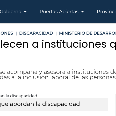
Gobierno
Puertas Abiertas
Provinc
IONES
|
DISCAPACIDAD
|
MINISTERIO DE DESARR
alecen a instituciones
se acompaña y asesora a instituciones de 
das a la inclusión laboral de las persona
 que abordan la discapacidad
F