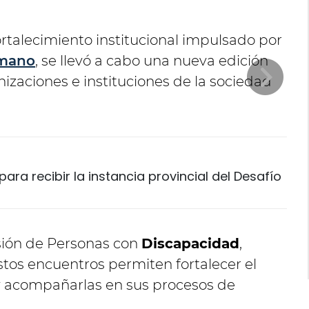
rtalecimiento institucional impulsado por
umano
, se llevó a cabo una nueva edición
izaciones e instituciones de la sociedad
ara recibir la instancia provincial del Desafío
usión de Personas con
Discapacidad
,
tos encuentros permiten fortalecer el
 y acompañarlas en sus procesos de