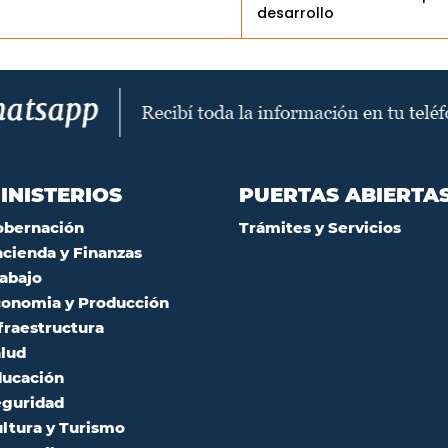
desarrollo
INISTERIOS
PUERTAS ABIERTA
obernación
Trámites y Servicios
cienda y Finanzas
abajo
onomia y Producción
fraestructura
lud
ucación
guridad
ltura y Turismo