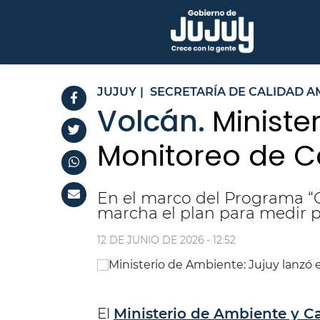
JUJUY
|
SECRETARÍA DE CALIDAD A
Volcán.
Ministe
Monitoreo de Ca
En el marco del Programa “
marcha el plan para medir p
12 DE JUNIO DE 2026 - 12:52
El
Ministerio de Ambiente y C