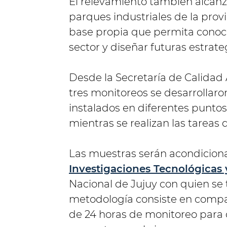
El relevamiento también alcanza
parques industriales de la provin
base propia que permita conoce
sector y diseñar futuras estrat
Desde la Secretaría de Calidad
tres monitoreos se desarrollar
instalados en diferentes puntos 
mientras se realizan las tareas
Las muestras serán acondiciona
Investigaciones Tecnológicas 
Nacional de Jujuy con quien se 
metodología consiste en compara
de 24 horas de monitoreo para 