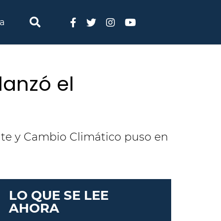
ia
lanzó el
nte y Cambio Climático puso en
LO QUE SE LEE
AHORA