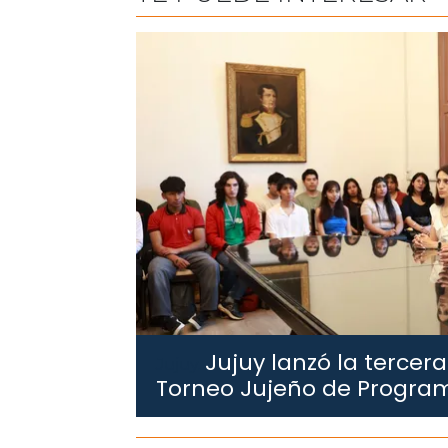
Jujuy lanzó la tercera
Jujuy.
Torneo Jujeño de Progra