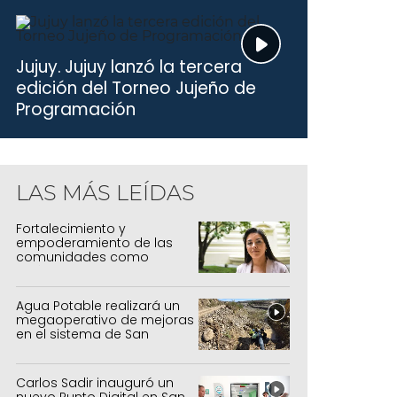
Jujuy.
Jujuy lanzó la tercera
edición del Torneo Jujeño de
Programación
LAS MÁS LEÍDAS
Fortalecimiento y
empoderamiento de las
comunidades como
política de estado
Agua Potable realizará un
megaoperativo de mejoras
en el sistema de San
Salvador y Alto Comedero
Carlos Sadir inauguró un
nuevo Punto Digital en San