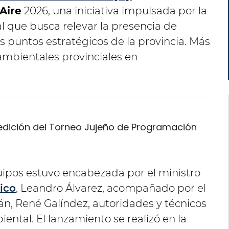
 Aire
2026, una iniciativa impulsada por la
l que busca relevar la presencia de
os puntos estratégicos de la provincia. Más
 ambientales provinciales en
 edición del Torneo Jujeño de Programación
ipos estuvo encabezada por el ministro
ico
, Leandro Álvarez, acompañado por el
n, René Galíndez, autoridades y técnicos
ental. El lanzamiento se realizó en la