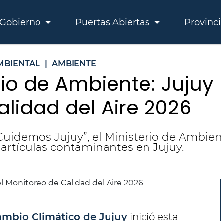
Gobierno
Puertas Abiertas
Provinc
MBIENTAL
|
AMBIENTE
rio de Ambiente: Jujuy 
lidad del Aire 2026
Cuidemos Jujuy”, el Ministerio de Ambie
artículas contaminantes en Jujuy.
ambio Climático de Jujuy
inició esta