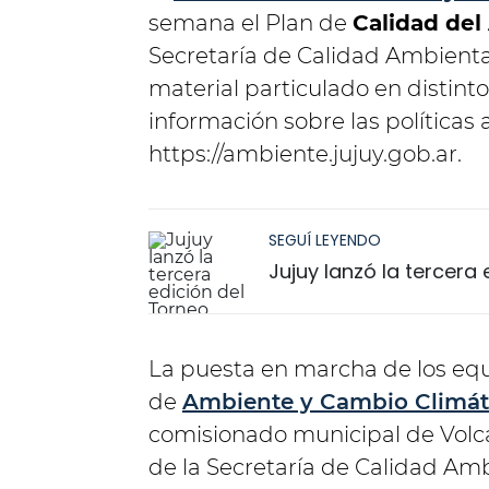
semana el Plan de
Calidad del
Secretaría de Calidad Ambienta
material particulado en distint
información sobre las políticas
https://ambiente.jujuy.gob.ar.
SEGUÍ LEYENDO
Jujuy lanzó la tercera
La puesta en marcha de los equ
de
Ambiente y Cambio Climát
comisionado municipal de Volcá
de la Secretaría de Calidad Ambi