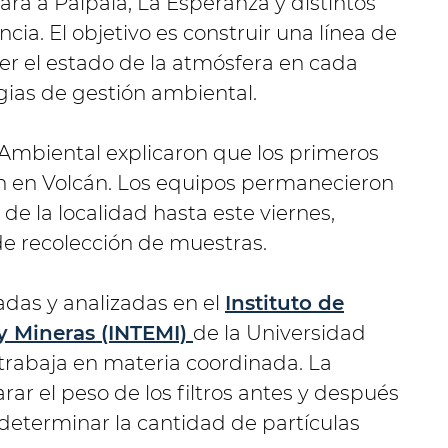
rá a Palpalá, La Esperanza y distintos
cia. El objetivo es construir una línea de
r el estado de la atmósfera en cada
egias de gestión ambiental.
 Ambiental explicaron que los primeros
on en Volcán. Los equipos permanecieron
de la localidad hasta este viernes,
 de recolección de muestras.
das y analizadas en el
Instituto de
y Mineras (INTEMI)
de la Universidad
trabaja en materia coordinada. La
r el peso de los filtros antes y después
determinar la cantidad de partículas