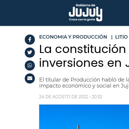
ECONOMIA Y PRODUCCIÓN
|
LITIO
La constitución
inversiones en 
El titular de Producción habló de l
impacto económico y social en Juj
24 DE AGOSTO DE 2022 - 20:32