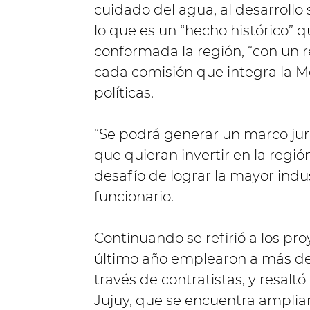
cuidado del agua, al desarrollo s
lo que es un “hecho histórico
conformada la región, “con un r
cada comisión que integra la Me
políticas.
“Se podrá generar un marco jur
que quieran invertir en la regió
desafío de lograr la mayor industr
funcionario.
Continuando se refirió a los proy
último año emplearon a más de
través de contratistas, y resal
Jujuy, que se encuentra amplia