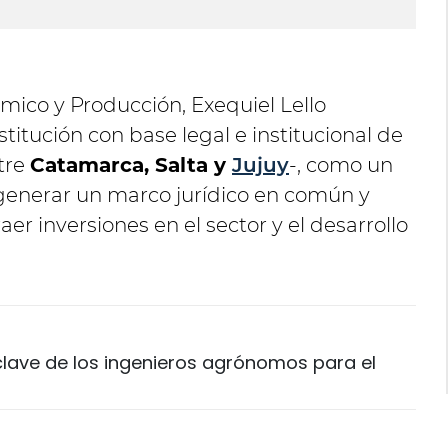
in
ico y Producción, Exequiel Lello
stitución con base legal e institucional de
tre
Catamarca, Salta y
Jujuy
-, como un
 generar un marco jurídico en común y
aer inversiones en el sector y el desarrollo
 clave de los ingenieros agrónomos para el