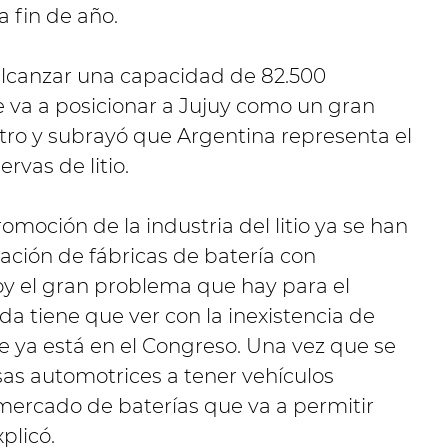
a fin de año.
alcanzar una capacidad de 82.500
e va a posicionar a Jujuy como un gran
istro y subrayó que Argentina representa el
vas de litio.
omoción de la industria del litio ya se han
ación de fábricas de batería con
oy el gran problema que hay para el
ada tiene que ver con la inexistencia de
e ya está en el Congreso. Una vez que se
sas automotrices a tener vehículos
l mercado de baterías que va a permitir
plicó.