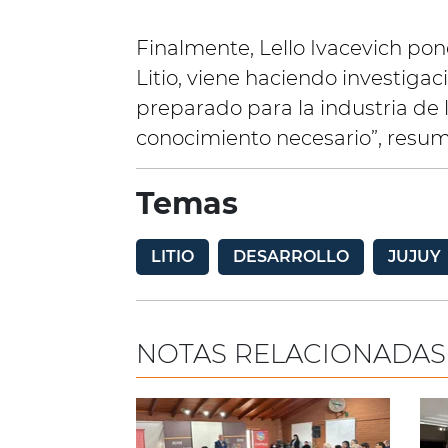
Finalmente, Lello Ivacevich pond
Litio, viene haciendo investigac
preparado para la industria de l
conocimiento necesario”, resum
Temas
LITIO
DESARROLLO
JUJUY
NOTAS RELACIONADAS