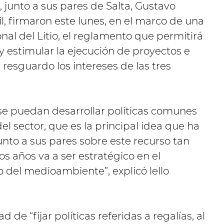
junto a sus pares de Salta, Gustavo
l, firmaron este lunes, en el marco de una
al del Litio, el reglamento que permitirá
y estimular la ejecución de proyectos e
resguardo los intereses de las tres
 se puedan desarrollar políticas comunes
del sector, que es la principal idea que ha
nto a sus pares sobre este recurso tan
s años va a ser estratégico en el
o del medioambiente”, explicó lello
d de “fijar políticas referidas a regalías, al