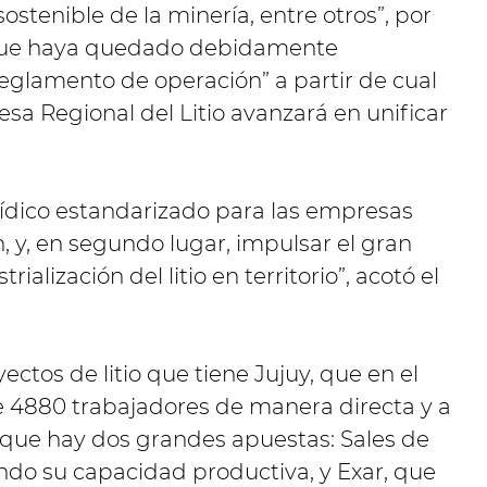
ostenible de la minería, entre otros”, por
” que haya quedado debidamente
eglamento de operación” a partir de cual
sa Regional del Litio avanzará en unificar
ídico estandarizado para las empresas
n, y, en segundo lugar, impulsar el gran
ialización del litio en territorio”, acotó el
ectos de litio que tiene Jujuy, que en el
 4880 trabajadores de manera directa y a
tó que hay dos grandes apuestas: Sales de
ndo su capacidad productiva, y Exar, que