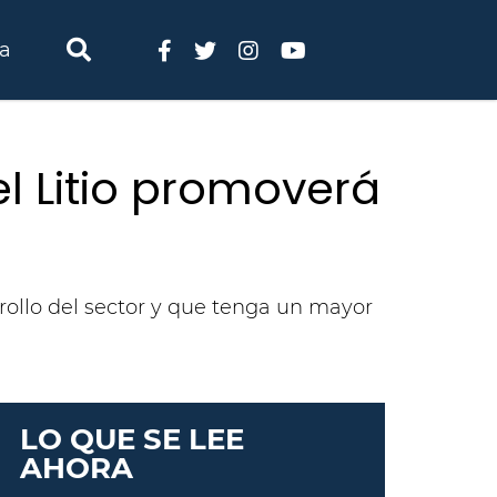
ia
el Litio promoverá
rrollo del sector y que tenga un mayor
LO QUE SE LEE
AHORA