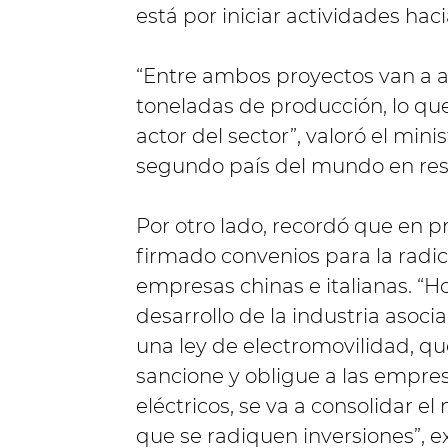
está por iniciar actividades haci
“Entre ambos proyectos van a 
toneladas de producción, lo qu
actor del sector”, valoró el min
segundo país del mundo en reser
Por otro lado, recordó que en pr
firmado convenios para la radic
empresas chinas e italianas. “H
desarrollo de la industria asoci
una ley de electromovilidad, qu
sancione y obligue a las empre
eléctricos, se va a consolidar e
que se radiquen inversiones”, ex