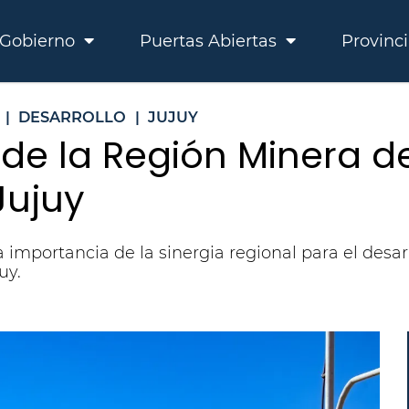
Gobierno
Puertas Abiertas
Provinc
|
DESARROLLO
|
JUJUY
 de la Región Minera d
Jujuy
a importancia de la sinergia regional para el desa
uy.