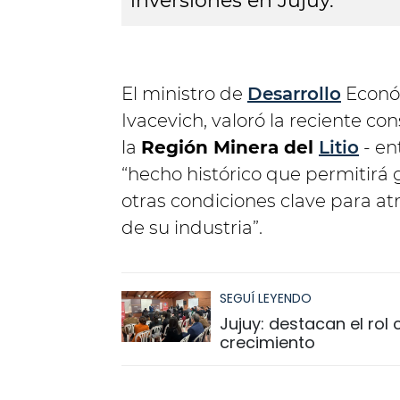
inversiones en Jujuy.
El ministro de
Desarrollo
Económ
Ivacevich, valoró la reciente con
la
Región Minera del
Litio
- en
“hecho histórico que permitirá
otras condiciones clave para atr
de su industria”.
SEGUÍ LEYENDO
Jujuy: destacan el rol
crecimiento