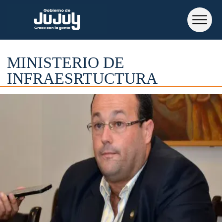
MINISTERIO DE
INFRAESRTUCTURA