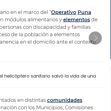
ano en el marco del "
Operativo
Puna
con módulos alimentarios y
elementos
de
 personas con discapacidad y familias
cceso de la población a elementos
nencia en el domicilio ante el contexto
el helicóptero sanitario salvó la vida de una
ntados en distintas
comunidades
inación con los Municipios, Comisiones