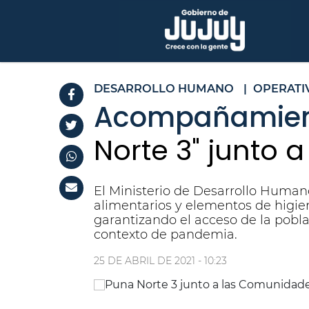
DESARROLLO HUMANO
|
OPERATI
Acompañamiento
Norte 3" junto
El Ministerio de Desarrollo Human
alimentarios y elementos de higien
garantizando el acceso de la pobl
contexto de pandemia.
25 DE ABRIL DE 2021 - 10:23