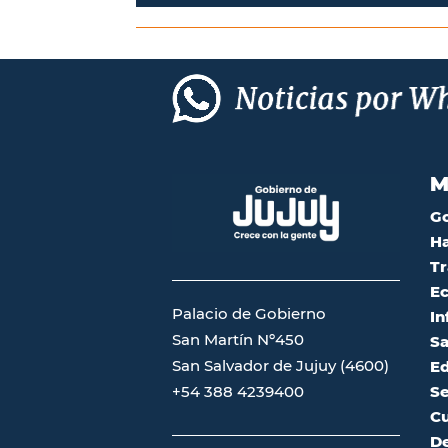
M
G
Ha
Tr
Ec
Palacio de Gobierno
In
San Martín Nº450
Sa
San Salvador de Jujuy (4600)
Ed
Se
+54 388 4239400
Cu
De