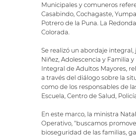
Municipales y comuneros refer
Casabindo, Cochagaste, Yumpait
Potrero de la Puna. La Redond
Colorada.
Se realizó un abordaje integral,
Niñez, Adolescencia y Familia y 
Integral de Adultos Mayores, r
a través del diálogo sobre la sit
como de los responsables de las 
Escuela, Centro de Salud, Policía
En este marco, la ministra Natal
Operativo, "buscamos promover
bioseguridad de las familias, ga