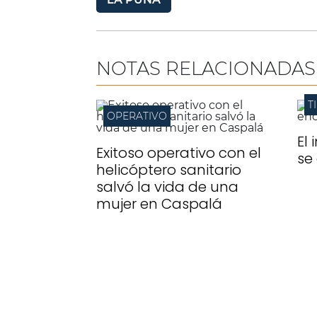
NOTAS RELACIONADAS
T
OPERATIVO
El
Exitoso operativo con el
se
helicóptero sanitario
salvó la vida de una
mujer en Caspalá