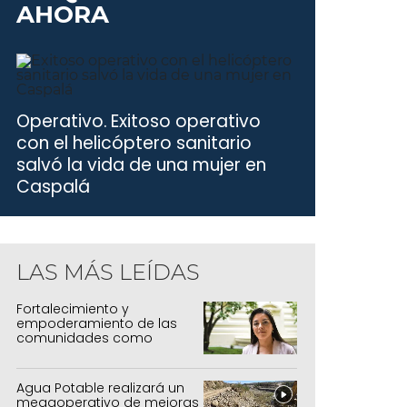
AHORA
Operativo.
Exitoso operativo
con el helicóptero sanitario
salvó la vida de una mujer en
Caspalá
LAS MÁS LEÍDAS
Fortalecimiento y
empoderamiento de las
comunidades como
política de estado
Agua Potable realizará un
megaoperativo de mejoras