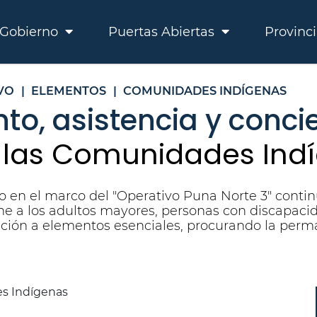
Gobierno
Puertas Abiertas
Provinc
VO
|
ELEMENTOS
|
COMUNIDADES INDÍGENAS
, asistencia y concie
 a las Comunidades Ind
o en el marco del "Operativo Puna Norte 3" conti
e a los adultos mayores, personas con discapacid
ación a elementos esenciales, procurando la perma