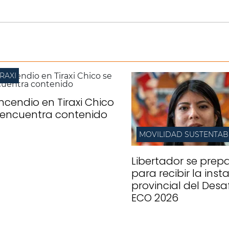
IRAXI
 incendio en Tiraxi Chico
 encuentra contenido
MOVILIDAD SUSTENTAB
Libertador se prep
para recibir la inst
provincial del Desa
ECO 2026