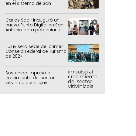
en el sistema de San
Salvador y Alto Comedero
Carlos Sadir inauguró un
nuevo Punto Digital en San
Antonio para potenciar la
inclusión tecnológica
Jujuy será sede del primer
Consejo Federal de Turismo
de 2027
Sostenido impulso al
crecimiento del sector
vitivinícola en Jujuy