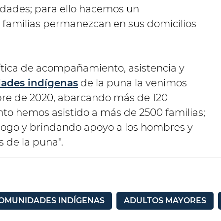
iudades; para ello hacemos un
 familias permanezcan en sus domicilios
lítica de acompañamiento, asistencia y
ades indígenas
de la puna la venimos
e de 2020, abarcando más de 120
o hemos asistido a más de 2500 familias;
logo y brindando apoyo a los hombres y
 de la puna".
OMUNIDADES INDÍGENAS
ADULTOS MAYORES