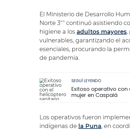
El Ministerio de Desarrollo Hum
Norte 3"" continuó asistiendo 
higiene a los
adultos mayores
,
vulnerables, garantizando el a
esenciales, procurando la perma
de pandemia.
SEGUÍ LEYENDO
Exitoso operativo con 
mujer en Caspalá
Los operativos fueron impleme
indígenas de
la Puna
, en coord