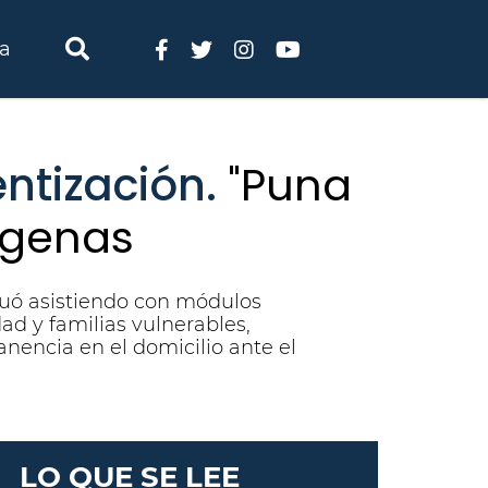
ia
ntización.
"Puna
ígenas
nuó asistiendo con módulos
ad y familias vulnerables,
nencia en el domicilio ante el
LO QUE SE LEE