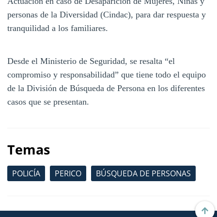
Actuación en caso de Desaparición de Mujeres, Niñas y
personas de la Diversidad (Cindac), para dar respuesta y
tranquilidad a los familiares.
Desde el Ministerio de Seguridad, se resalta “el
compromiso y responsabilidad” que tiene todo el equipo
de la División de Búsqueda de Persona en los diferentes
casos que se presentan.
Temas
POLICÍA
PERICO
BÚSQUEDA DE PERSONAS