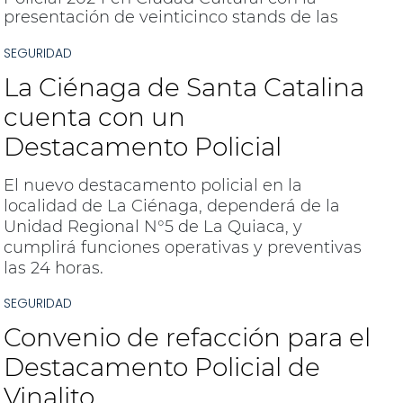
presentación de veinticinco stands de las
diferentes unidades que hacen parte de la
SEGURIDAD
Policía de la Provincia.
La Ciénaga de Santa Catalina
cuenta con un
Destacamento Policial
El nuevo destacamento policial en la
localidad de La Ciénaga, dependerá de la
Unidad Regional N°5 de La Quiaca, y
cumplirá funciones operativas y preventivas
las 24 horas.
SEGURIDAD
Convenio de refacción para el
Destacamento Policial de
Vinalito