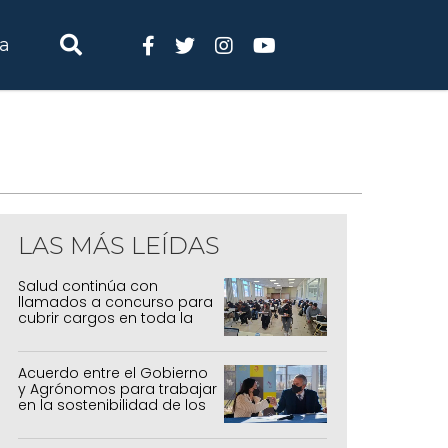
ia
LAS MÁS LEÍDAS
Salud continúa con
llamados a concurso para
cubrir cargos en toda la
provincia
Acuerdo entre el Gobierno
y Agrónomos para trabajar
en la sostenibilidad de los
sistemas productivos
agrícolas, pecuarios y