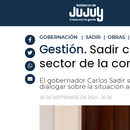
GOBERNACIÓN
|
SADIR
|
OBRAS
|
Gestión.
Sadir 
sector de la co
El gobernador Carlos Sadir 
dialogar sobre la situación a
26 DE SEPTIEMBRE DE 2024 - 20:30