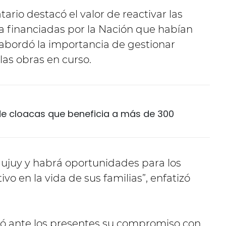
ario destacó el valor de reactivar las
a financiadas por la Nación que habían
 abordó la importancia de gestionar
 las obras en curso.
 de cloacas que beneficia a más de 300
ujuy y habrá oportunidades para los
vo en la vida de sus familias”, enfatizó
ó ante los presentes su compromiso con