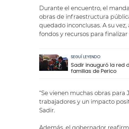
Durante el encuentro, el mandat
obras de infraestructura públic
quedado inconclusas. A su vez,
fondos y recursos para finalizar
SEGUÍ LEYENDO
Sadir inauguró la red
familias de Perico
“Se vienen muchas obras para J
trabajadores y un impacto positi
Sadir.
Además, el gobernador reafirm