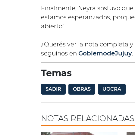
Finalmente, Neyra sostuvo que
estamos esperanzados, porque e
abierto”.
¿Querés ver la nota completa y
seguinos en
GobiernodeJujuy
.
Temas
SADIR
OBRAS
UOCRA
NOTAS RELACIONADAS