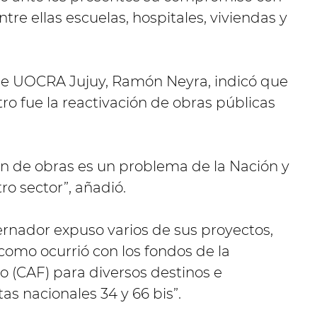
ntre ellas escuelas, hospitales, viviendas y
l de UOCRA Jujuy, Ramón Neyra, indicó que
ro fue la reactivación de obras públicas
n de obras es un problema de la Nación y
ro sector”, añadió.
bernador expuso varios de sus proyectos,
 como ocurrió con los fondos de la
 (CAF) para diversos destinos e
tas nacionales 34 y 66 bis”.