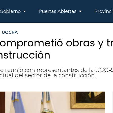
Gobierno
Puertas Abiertas
Provinc
UOCRA
comprometió obras y t
nstrucción
se reunió con representantes de la UOCR
ctual del sector de la construcción.