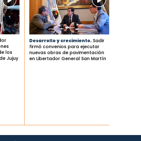
dor
Desarrollo y crecimiento.
Sadir
ones
firmó convenios para ejecutar
de los
nuevas obras de pavimentación
de Jujuy
en Libertador General San Martín