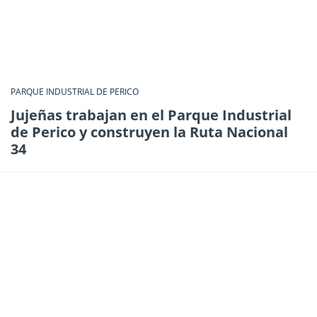
PARQUE INDUSTRIAL DE PERICO
Jujeñas trabajan en el Parque Industrial
de Perico y construyen la Ruta Nacional
34