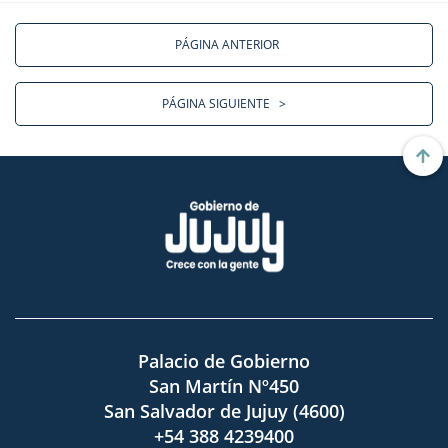
PÁGINA ANTERIOR
PÁGINA SIGUIENTE
>
Palacio de Gobierno
San Martín Nº450
San Salvador de Jujuy (4600)
+54 388 4239400