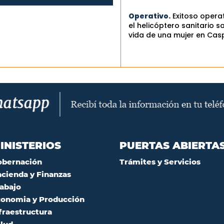
Operativo.
Exitoso opera
el helicóptero sanitario sa
vida de una mujer en Cas
INISTERIOS
PUERTAS ABIERTA
obernación
Trámites y Servicios
cienda y Finanzas
abajo
onomia y Producción
fraestructura