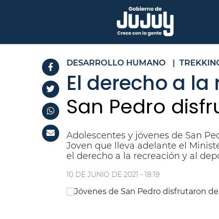
DESARROLLO HUMANO
|
TREKKIN
El derecho a la 
San Pedro disfr
Adolescentes y jóvenes de San Pedr
Joven que lleva adelante el Minist
el derecho a la recreación y al dep
10 DE JUNIO DE 2021 - 18:19