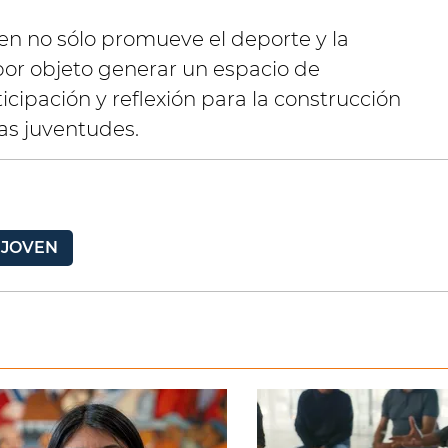
en no sólo promueve el deporte y la
por objeto generar un espacio de
icipación y reflexión para la construcción
as juventudes.
 JOVEN