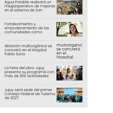
Agua Potable realizará un
megaoperativo de mejoras
en el sistema de San
Salvador y Alto Comedero
Fortalecimiento y
empoderamiento de las
comunidades como
política de estado
Ablación multiorgánica se
concretó en el Hospital
Pablo Soria
La Feria del Libro Jujuy
presenta su programa con
más de 300 actividades
para todas las edades
Jujuy será sede del primer
Consejo Federal de Turismo
de 2027