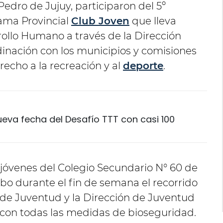
edro de Jujuy, participaron del 5º
ama Provincial
Club Joven
que lleva
rollo Humano a través de la Dirección
dinación con los municipios y comisiones
echo a la recreación y al
deporte
.
nueva fecha del Desafío TTT con casi 100
s jóvenes del Colegio Secundario N° 60 de
abo durante el fin de semana el recorrido
 de Juventud y la Dirección de Juventud
con todas las medidas de bioseguridad.