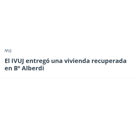
IVUJ
El IVUJ entregó una vivienda recuperada
en Bº Alberdi