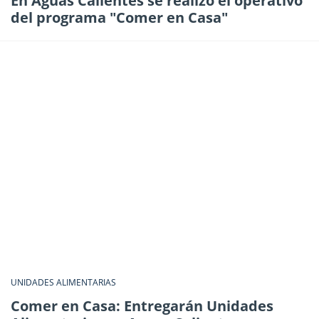
En Aguas Calientes se realizó el operativo
del programa "Comer en Casa"
UNIDADES ALIMENTARIAS
Comer en Casa: Entregarán Unidades