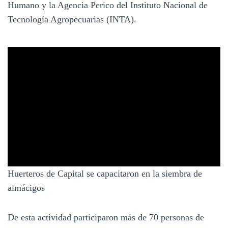
Humano y la Agencia Perico del Instituto Nacional de
Tecnología Agropecuarias (INTA).
Huerteros de Capital se capacitaron en la siembra de
almácigos
De esta actividad participaron más de 70 personas de