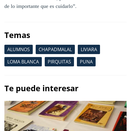
de lo importante que es cuidarlo”.
Temas
ALUMNOS
CHAPADMALAL
LIVIARA
LOMA BLANCA
PIRQUITAS
PUNA
Te puede interesar