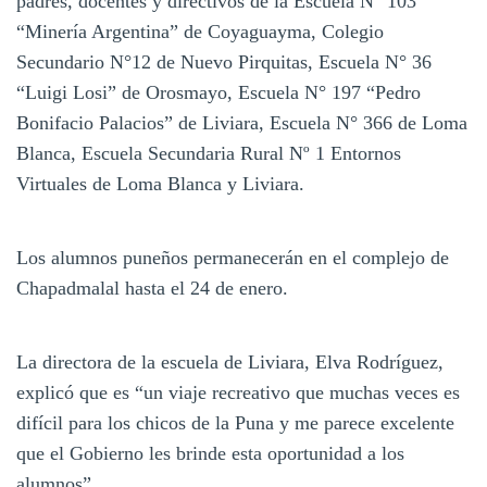
padres, docentes y directivos de la Escuela N° 103
“Minería Argentina” de Coyaguayma, Colegio
Secundario N°12 de Nuevo Pirquitas, Escuela N° 36
“Luigi Losi” de Orosmayo, Escuela N° 197 “Pedro
Bonifacio Palacios” de Liviara, Escuela N° 366 de Loma
Blanca, Escuela Secundaria Rural Nº 1 Entornos
Virtuales de Loma Blanca y Liviara.
Los alumnos puneños permanecerán en el complejo de
Chapadmalal hasta el 24 de enero.
La directora de la escuela de Liviara, Elva Rodríguez,
explicó que es “un viaje recreativo que muchas veces es
difícil para los chicos de la Puna y me parece excelente
que el Gobierno les brinde esta oportunidad a los
alumnos”.