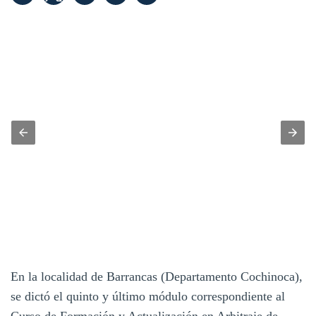
En la localidad de Barrancas (Departamento Cochinoca),
se dictó el quinto y último módulo correspondiente al
Curso de Formación y Actualización en Arbitraje de