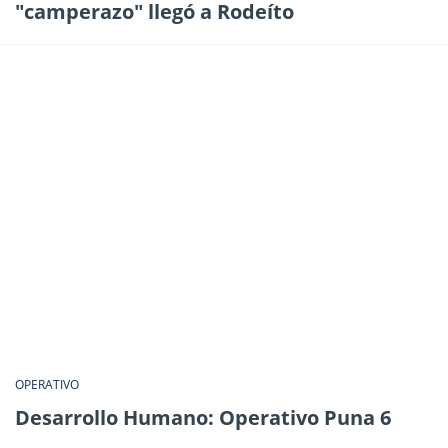
"camperazo" llegó a Rodeíto
OPERATIVO
Desarrollo Humano: Operativo Puna 6