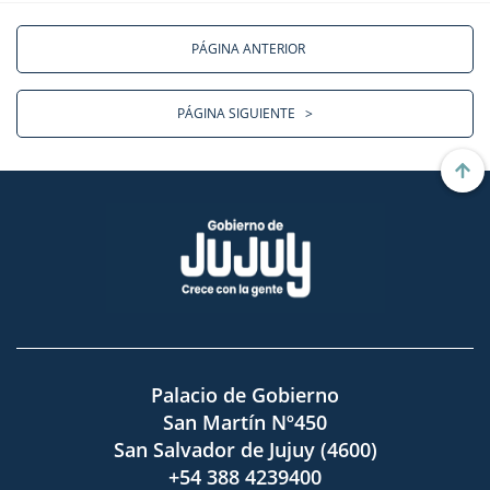
PÁGINA ANTERIOR
PÁGINA SIGUIENTE
>
Palacio de Gobierno
San Martín Nº450
San Salvador de Jujuy (4600)
+54 388 4239400