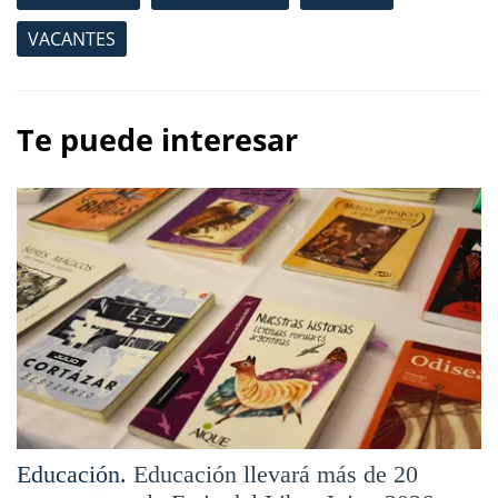
VACANTES
Te puede interesar
Educación.
Educación llevará más de 20