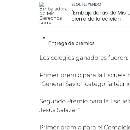
SEGUÍ LEYENDO
"Embajadoras de Mis 
cierre de la edición
Entrega de premios
Los colegios ganadores fueron:
Primer premio para la Escuela 
“General Savio”, categoría técni
Segundo Premio para la Escuela
Jesús Salazar”
Primer premio para el Complej