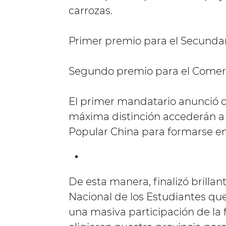
carrozas.
Primer premio para el Secundari
Segundo premio para el Comerci
El primer mandatario anunció q
máxima distinción accederán a u
Popular China para formarse en
De esta manera, finalizó brillan
Nacional de los Estudiantes que
una masiva participación de la f