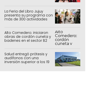
La Feria del Libro Jujuy
presenta su programa con
más de 300 actividades
para todas las edades
Alto Comedero: iniciaron
obras de cordón cuneta y
badenes en el sector B2
Salud entregó prótesis y
audífonos con una
inversión superior a los 19
millones de pesos