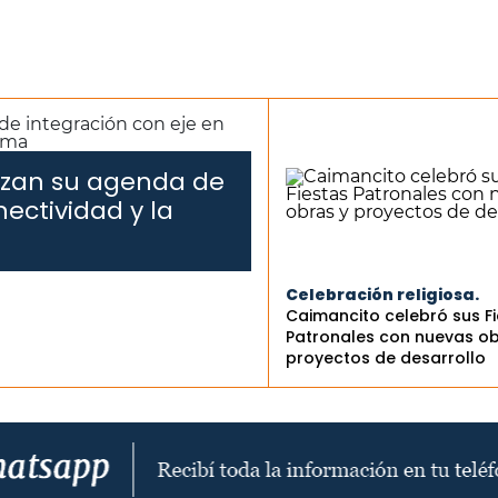
dizan su agenda de
ectividad y la
Celebración religiosa.
Caimancito celebró sus F
Patronales con nuevas ob
proyectos de desarrollo