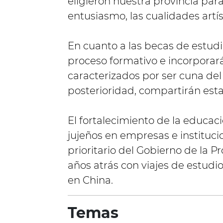
eligieron nuestra provincia para 
entusiasmo, las cualidades artís
En cuanto a las becas de estudi
proceso formativo e incorporar
caracterizados por ser cuna del
posterioridad, compartirán esta
El fortalecimiento de la educac
jujeños en empresas e instituci
prioritario del Gobierno de la 
años atrás con viajes de estudio
en China.
Temas