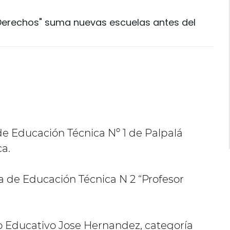
Derechos" suma nuevas escuelas antes del
de Educación Técnica Nº 1 de Palpalá
ca.
 de Educación Técnica N 2 “Profesor
o Educativo Jose Hernandez, categoría