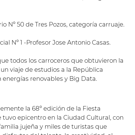
o Nº 50 de Tres Pozos, categoría carruaje.
al Nº 1 -Profesor Jose Antonio Casas.
ue todos los carroceros que obtuvieron la
n viaje de estudios a la República
 energías renovables y Big Data.
temente la 68º edición de la Fiesta
 tuvo epicentro en la Ciudad Cultural, con
amilia jujeña y miles de turistas que