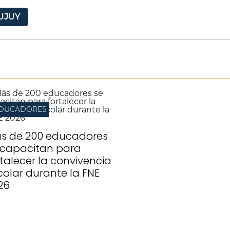
UJUY
DUCADORES
s de 200 educadores
 capacitan para
rtalecer la convivencia
colar durante la FNE
26