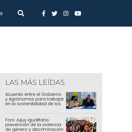
ia
LAS MÁS LEÍDAS
Acuerdo entre el Gobierno
y Agrónomos para trabajar
en la sostenibilidad de los
sistemas productivos
agrícolas, pecuarios y
forestal
Foro Jujuy Igualitario:
prevención de la violencia
de género y discriminación