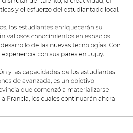
disfrutar del talento, la creatividad, el
ticas y el esfuerzo del estudiantado local.
os, los estudiantes enriquecerán su
án valiosos conocimientos en espacios
 desarrollo de las nuevas tecnologías. Con
 experiencia con sus pares en Jujuy.
ión y las capacidades de los estudiantes
ones de avanzada, es un objetivo
Provincia que comenzó a materializarse
 a Francia, los cuales continuarán ahora