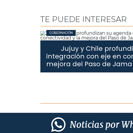
TE PUEDE INTERESAR
GOBERNACIÓN
Jujuy y Chile profun
Jujuy.
integración con eje en con
mejora del Paso de Jama