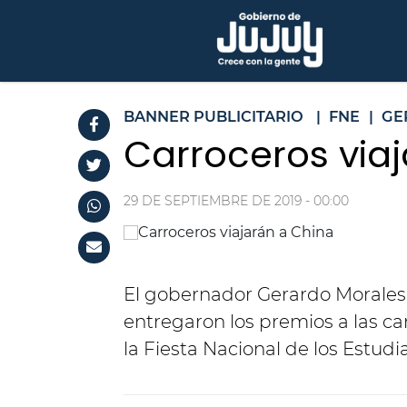
BANNER PUBLICITARIO
|
FNE
|
GE
Carroceros via
29 DE SEPTIEMBRE DE 2019 - 00:00
El gobernador Gerardo Morales 
entregaron los premios a las ca
la Fiesta Nacional de los Estudi