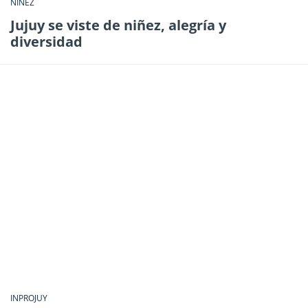
NIÑEZ
Jujuy se viste de niñez, alegría y
diversidad
INPROJUY