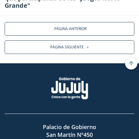
Grande"
PÁGINA ANTERIOR
PÁGINA SIGUIENTE
>
Palacio de Gobierno
San Martín Nº450