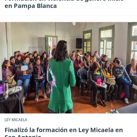
en Pampa Blanca
LEY MICAELA
Finalizó la formación en Ley Micaela en