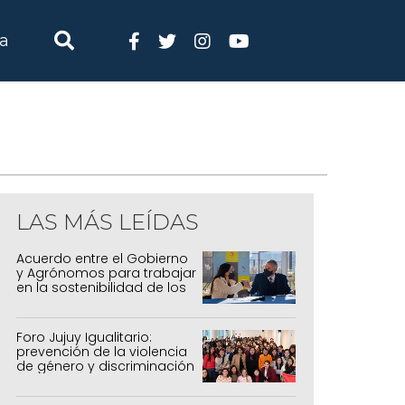
ia
LAS MÁS LEÍDAS
Acuerdo entre el Gobierno
y Agrónomos para trabajar
en la sostenibilidad de los
sistemas productivos
agrícolas, pecuarios y
forestal
Foro Jujuy Igualitario:
prevención de la violencia
de género y discriminación