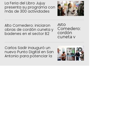
La Feria del Libro Jujuy
presenta su programa con
más de 300 actividades
para todas las edades
Alto Comedero: iniciaron
obras de cordón cuneta y
badenes en el sector B2
Carlos Sadir inauguró un
nuevo Punto Digital en San
Antonio para potenciar la
inclusión tecnológica