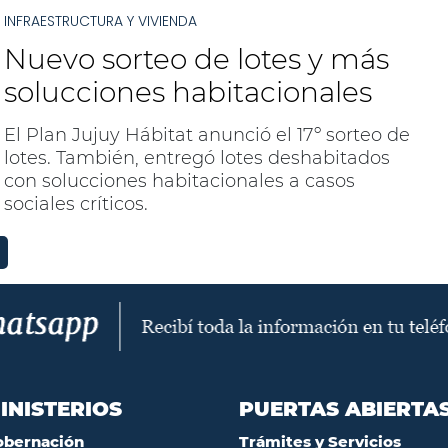
INFRAESTRUCTURA Y VIVIENDA
Nuevo sorteo de lotes y más
solucciones habitacionales
El Plan Jujuy Hábitat anunció el 17º sorteo de
lotes. También, entregó lotes deshabitados
con solucciones habitacionales a casos
sociales críticos.
INISTERIOS
PUERTAS ABIERTA
obernación
Trámites y Servicios