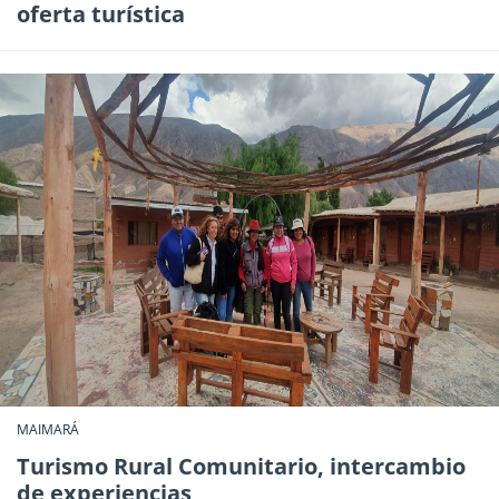
oferta turística
MAIMARÁ
Turismo Rural Comunitario, intercambio
de experiencias