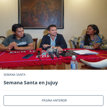
SEMANA SANTA
Semana Santa en Jujuy
PÁGINA ANTERIOR