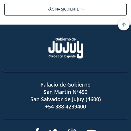
PÁGINA SIGUIENTE
>
Palacio de Gobierno
San Martín Nº450
San Salvador de Jujuy (4600)
+54 388 4239400