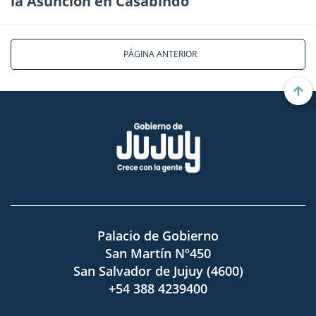
la Asunción en Casabindo
PÁGINA ANTERIOR
Palacio de Gobierno
San Martín Nº450
San Salvador de Jujuy (4600)
+54 388 4239400