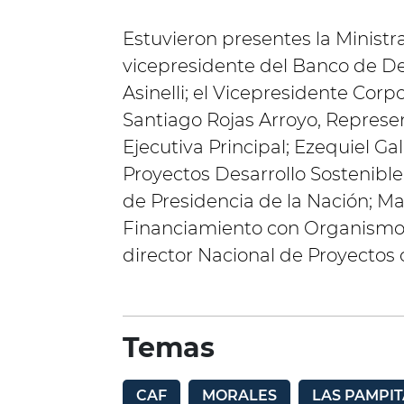
Estuvieron presentes la Ministr
vicepresidente del Banco de Des
Asinelli; el Vicepresidente Cor
Santiago Rojas Arroyo, Represe
Ejecutiva Principal; Ezequiel Ga
Proyectos Desarrollo Sostenible
de Presidencia de la Nación; Ma
Financiamiento con Organismos
director Nacional de Proyectos 
Temas
CAF
MORALES
LAS PAMPIT