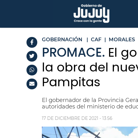
GOBERNACIÓN
|
CAF
|
MORALES
PROMACE.
El g
la obra del nue
Pampitas
El gobernador de la Provincia Gera
autoridades del ministerio de educ
17 DE DICIEMBRE DE 2021 - 13:56