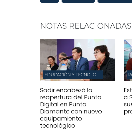
NOTAS RELACIONADAS
EDUCACIÓN Y TECNOLOGÍA
P
Sadir encabezó la
Es
reapertura del Punto
a 
Digital en Punta
su
Diamante con nuevo
pr
equipamiento
tecnológico