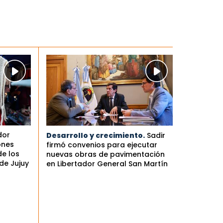
dor
Desarrollo y crecimiento.
Sadir
ones
firmó convenios para ejecutar
de los
nuevas obras de pavimentación
de Jujuy
en Libertador General San Martín