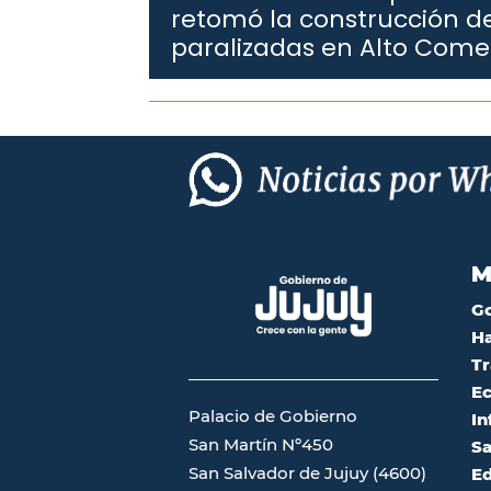
retomó la construcción de
paralizadas en Alto Com
M
G
Ha
Tr
Ec
Palacio de Gobierno
In
San Martín Nº450
Sa
San Salvador de Jujuy (4600)
Ed