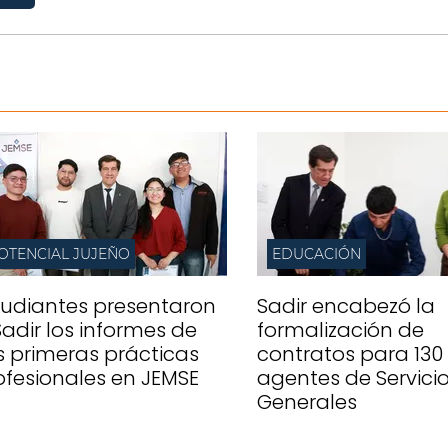
OTENCIAL JUJEÑO
EDUCACIÓN
tudiantes presentaron
Sadir encabezó la
Sadir los informes de
formalización de
s primeras prácticas
contratos para 130
ofesionales en JEMSE
agentes de Servici
Generales