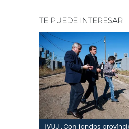
TE PUEDE INTERESAR
IVUJ .
Con fondos provincia