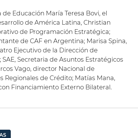
a de Educación María Teresa Bovi, el
arrollo de América Latina, Christian
porativo de Programación Estratégica;
ntante de CAF en Argentina; Marisa Spina,
latro Ejecutivo de la Dirección de
; SAE, Secretaria de Asuntos Estratégicos
rcos Vago, director Nacional de
 Regionales de Crédito; Matías Mana,
con Financiamiento Externo Bilateral.
AS