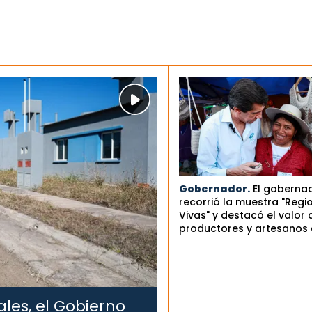
Gobernador.
El goberna
recorrió la muestra "Regi
Vivas" y destacó el valor 
productores y artesanos 
les, el Gobierno