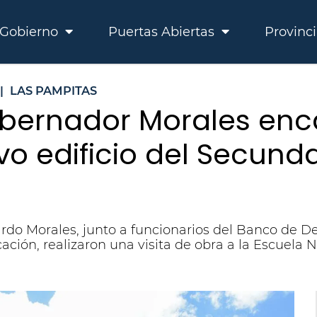
Gobierno
Puertas Abiertas
Provinc
|
LAS PAMPITAS
obernador Morales enca
vo edificio del Secunda
rdo Morales, junto a funcionarios del Banco de De
ación, realizaron una visita de obra a la Escuela 