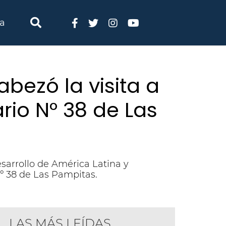
ia
bezó la visita a
rio N° 38 de Las
sarrollo de América Latina y
Nº 38 de Las Pampitas.
LAS MÁS LEÍDAS