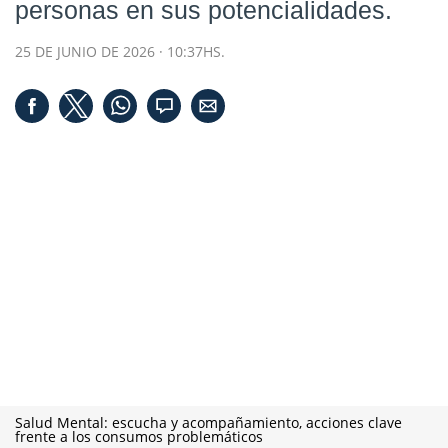
personas en sus potencialidades.
25 DE JUNIO DE 2026 · 10:37HS.
Salud Mental: escucha y acompañamiento, acciones clave
frente a los consumos problemáticos